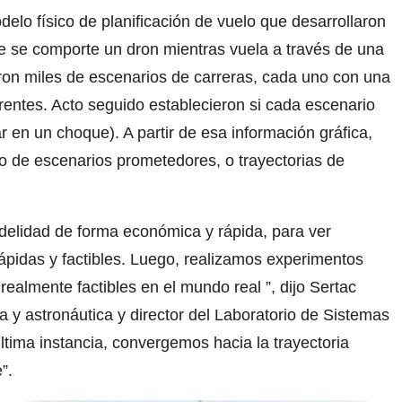
lo físico de planificación de vuelo que desarrollaron
e se comporte un dron mientras vuela a través de una
aron miles de escenarios de carreras, cada uno con una
erentes. Acto seguido establecieron si cada escenario
ar en un choque). A partir de esa información gráfica,
 de escenarios prometedores, o trayectorias de
delidad de forma económica y rápida, para ver
rápidas y factibles. Luego, realizamos experimentos
realmente factibles en el mundo real ”, dijo Sertac
 y astronáutica y director del Laboratorio de Sistemas
ltima instancia, convergemos hacia la trayectoria
”.