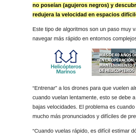
no poseían (agujeros negros) y descubri
redujera la velocidad en espacios difíci
Este tipo de algoritmos son un paso muy v
navegar más rápido en entornos complejo
“Entrenar” a los drones para que vuelen al
cuando vuelan lentamente, esto se debe a 
bajas velocidades. El problema es cuando 
mucho más pronunciados y difíciles de pre
“Cuando vuelas rápido, es difícil estimar