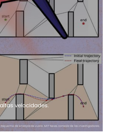
altas velocidades.
Esquema de ensayos de vuelo. MIT News, cortesía de los investigadores.