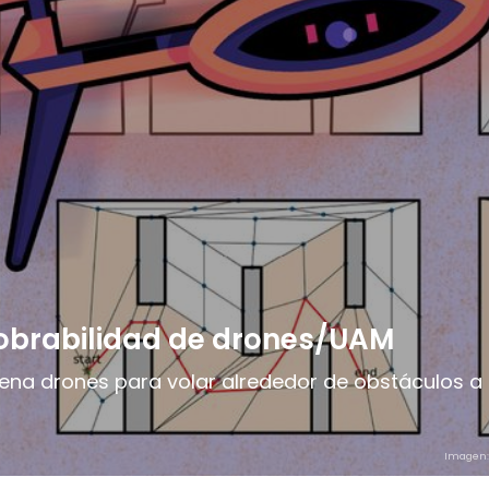
iobrabilidad de drones/UAM
rena drones para volar alrededor de obstáculos a 
Imagen: 