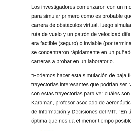
Los investigadores comenzaron con un mode
para simular primero cómo es probable qu
carrera de obstáculos virtual, luego simul
ruta de vuelo y un patrón de velocidad dif
era factible (seguro) o inviable (por termin
se concentraron rápidamente en un puñado
carreras a probar en un laboratorio.
“Podemos hacer esta simulación de baja fi
trayectorias interesantes que podrían ser 
con estas trayectorias para ver cuáles son 
Karaman, profesor asociado de aeronáutica
de Información y Decisiones del MIT. “En ú
óptima que nos da el menor tiempo posible