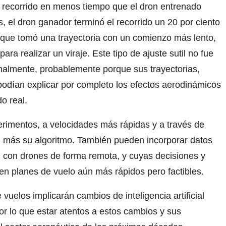
 recorrido en menos tiempo que el dron entrenado
 el dron ganador terminó el recorrido un 20 por ciento
 que tomó una trayectoria con un comienzo más lento,
a realizar un viraje. Este tipo de ajuste sutil no fue
nalmente, probablemente porque sus trayectorias,
odían explicar por completo los efectos aerodinámicos
o real.
rimentos, a velocidades más rápidas y a través de
 más su algoritmo. También pueden incorporar datos
 con drones de forma remota, y cuyas decisiones y
n planes de vuelo aún más rápidos pero factibles.
 vuelos implicarán cambios de inteligencia artificial
or lo que estar atentos a estos cambios y sus