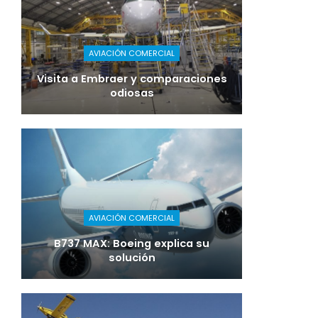
AVIACIÓN COMERCIAL
Visita a Embraer y comparaciones
odiosas
AVIACIÓN COMERCIAL
B737 MAX: Boeing explica su
solución