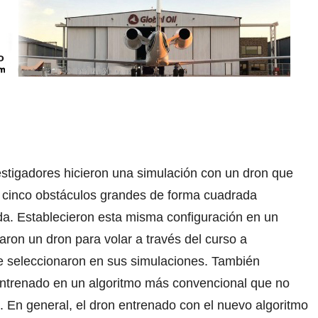
stigadores hicieron una simulación con un dron que
n cinco obstáculos grandes de forma cuadrada
da. Establecieron esta misma configuración en un
ron un dron para volar a través del curso a
te seleccionaron en sus simulaciones. También
 entrenado en un algoritmo más convencional que no
. En general, el dron entrenado con el nuevo algoritmo