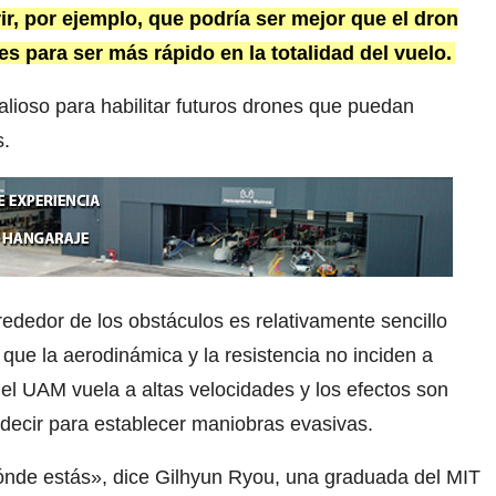
r, por ejemplo, que podría ser mejor que el dron
les para ser más rápido en la totalidad del vuelo.
alioso para habilitar futuros drones que puedan
s.
rededor de los obstáculos es relativamente sencillo
que la aerodinámica y la resistencia no inciden a
el UAM vuela a altas velocidades y los efectos son
decir para establecer maniobras evasivas.
 dónde estás», dice Gilhyun Ryou, una graduada del MIT