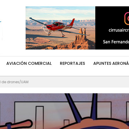
AVIACIÓN COMERCIAL
REPORTAJES
APUNTES AERONÁ
ad de drones/UAM