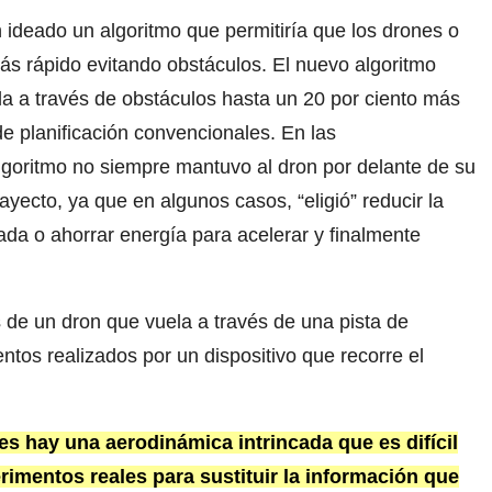
 ideado un algoritmo que permitiría que los drones o
ás rápido evitando obstáculos. El nuevo algoritmo
la a través de obstáculos hasta un 20 por ciento más
e planificación convencionales. En las
lgoritmo no siempre mantuvo al dron por delante de su
yecto, ya que en algunos casos, “eligió” reducir la
da o ahorrar energía para acelerar y finalmente
 de un dron que vuela a través de una pista de
ntos realizados por un dispositivo que recorre el
es hay una aerodinámica intrincada que es difícil
erimentos reales para sustituir la información que