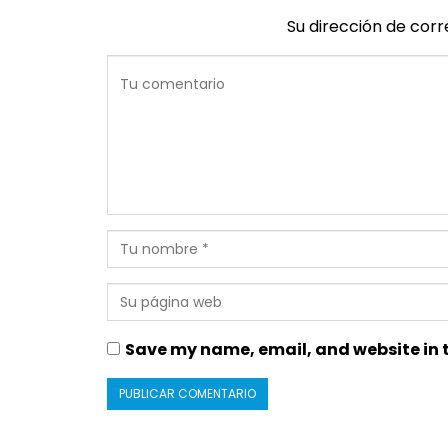
Su dirección de corr
Save my name, email, and website in t