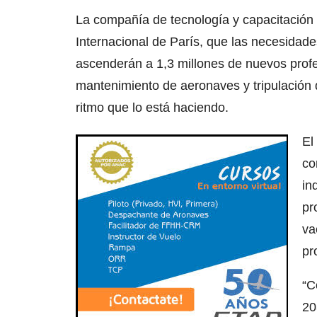
La compañía de tecnología y capacitación 
Internacional de París, que las necesidade
ascenderán a 1,3 millones de nuevos profes
mantenimiento de aeronaves y tripulación de
ritmo que lo está haciendo.
El
co
in
pr
va
pr
“C
20