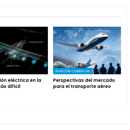
AVIACIÓN COMERCIAL
ión eléctrica en la
Perspectivas del mercado
s difícil
para el transporte aéreo