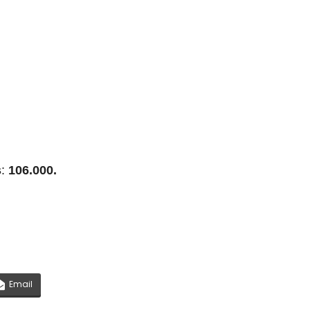
s
:
106.000.
Email