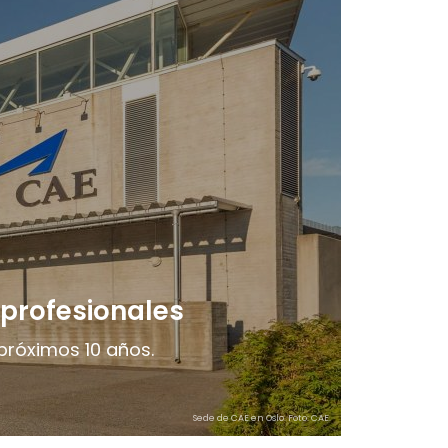
 profesionales
próximos 10 años.
Sede de CAE en Oslo. Foto: CAE.