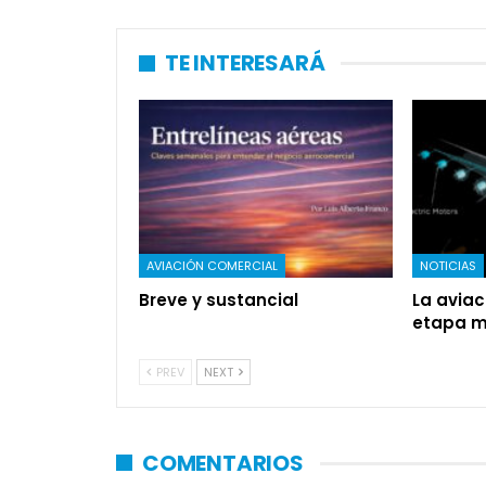
TE INTERESARÁ
AVIACIÓN COMERCIAL
NOTICIAS
Breve y sustancial
La aviac
etapa má
PREV
NEXT
COMENTARIOS