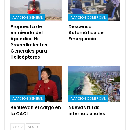
AVIACIÓN GENERAL
AVIACIÓN COMERCIAL
Propuesta de
Descenso
enmienda del
Automático de
Apéndice H:
Emergencia
Procedimientos
Generales para
Helicópteros
AVIACIÓN GENERAL
AVIACIÓN COMERCIAL
Renuevan el cargo en
Nuevas rutas
la OACI
internacionales
PREV
NEXT