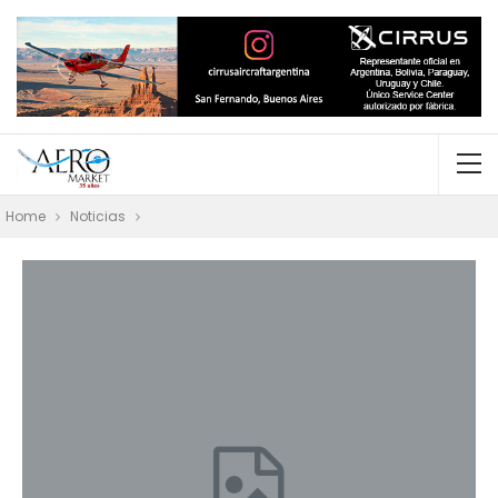
Home
Noticias