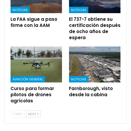
NOTICIAS
NOTICIAS
La FAA sigue a paso
El 737-7 obtiene su
firme con la AAM
certificación después
de ocho años de
espera
AVIACIÓN GENERAL
NOTICIAS
Curso para formar
Farnborough, visto
pilotos de drones
desde la cabina
agrícolas
PREV
NEXT