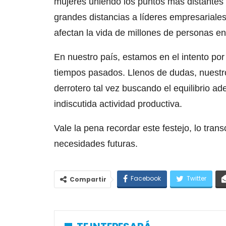
mujeres uniendo los puntos más distantes d
grandes distancias a líderes empresariales
afectan la vida de millones de personas en 
En nuestro país, estamos en el intento por
tiempos pasados. Llenos de dudas, nuestr
derrotero tal vez buscando el equilibrio ad
indiscutida actividad productiva.
Vale la pena recordar este festejo, lo transc
necesidades futuras.
Facebook
Twitter
Compartir