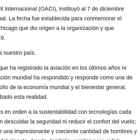
il Internacional (OACI), instituyó al 7 de diciembre
onal. La fecha fue establecida para conmemorar el
Chicago que dio origen a la organización y que
19.
a nuestro país.
e ha registrado la aviación en los últimos años ni
viación mundial ha respondido y responde como una de
ollo de la economía mundial y el bienestar general.
ado esta realidad.
s en orden a la sustentabilidad con tecnologías cada
descuidar la seguridad ni reducir el confort del vuelo;
de una impresionante y creciente cantidad de hombres y