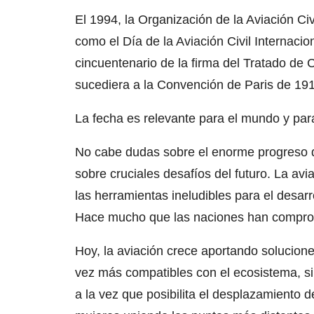
El 1994, la Organización de la Aviación Civ
como el Día de la Aviación Civil Internaci
cincuentenario de la firma del Tratado de 
sucediera a la Convención de Paris de 19
La fecha es relevante para el mundo y par
No cabe dudas sobre el enorme progreso qu
sobre cruciales desafíos del futuro. La a
las herramientas ineludibles para el desarr
Hace mucho que las naciones han comprob
Hoy, la aviación crece aportando solucione
vez más compatibles con el ecosistema, sin 
a la vez que posibilita el desplazamiento 