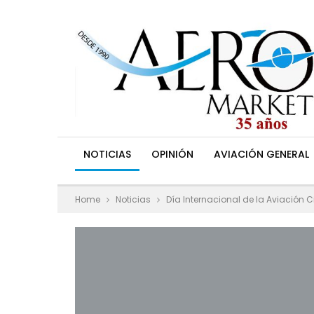
NOTICIAS
OPINIÓN
AVIACIÓN GENERAL
Home
Noticias
Día Internacional de la Aviación Ci