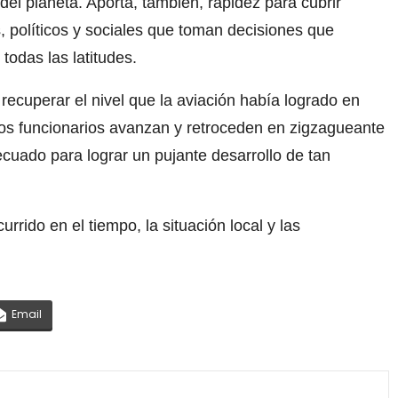
el planeta. Aporta, también, rapidez para cubrir
, políticos y sociales que toman decisiones que
todas las latitudes.
 recuperar el nivel que la aviación había logrado en
os funcionarios avanzan y retroceden en zigzagueante
ecuado para lograr un pujante desarrollo de tan
urrido en el tiempo, la situación local y las
Email