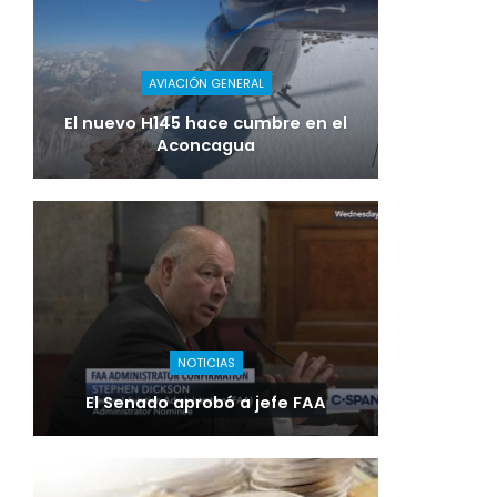
AVIACIÓN GENERAL
El nuevo H145 hace cumbre en el
Aconcagua
NOTICIAS
El Senado aprobó a jefe FAA