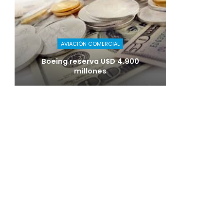
AVIACIÓN COMERCIAL
Boeing reserva U$D 4.900
millones