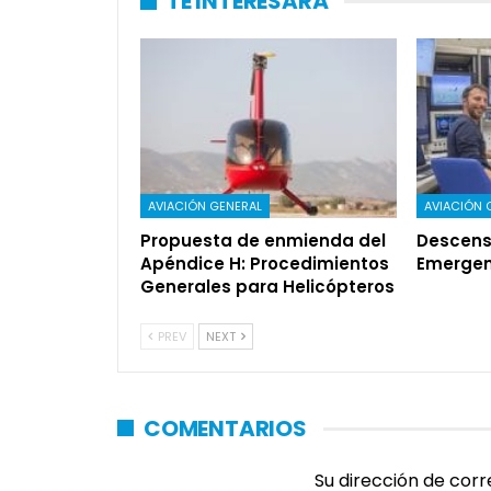
TE INTERESARÁ
AVIACIÓN GENERAL
AVIACIÓN 
Propuesta de enmienda del
Descens
Apéndice H: Procedimientos
Emergen
Generales para Helicópteros
PREV
NEXT
COMENTARIOS
Su dirección de corr