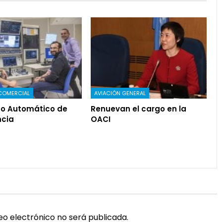
COMERCIAL
AVIACIÓN GENERAL
o Automático de
Renuevan el cargo en la
cia
OACI
eo electrónico no será publicada.