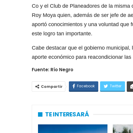
Co y el Club de Planeadores de la misma c
Roy Moya quien, además de ser jefe de a
aportó conocimientos y una voluntad que f
este logro tan importante.
Cabe destacar que el gobierno municipal, l
aporte económico para reacondicionar las 
Fuente: Río Negro
Facebook
Twitter
Compartir
TE INTERESARÁ