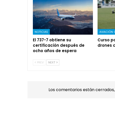
NOTICIAS
AVIACIÓN 
El 737-7 obtiene su
Curso pa
certificación después de
drones 
ocho años de espera
PREV
NEXT
Los comentarios están cerrados