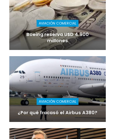
AVIACIÓN COMERCIAL
Boeing reserva U$D 4.900
millones
AVIACIÓN COMERCIAL
¿Por qué fracasó el Airbus A380?