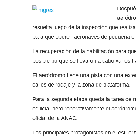
Después
aeródro
resuelta luego de la inspección que realiz
para que operen aeronaves de pequeña env
La recuperación de la habilitación para que
posible porque se llevaron a cabo varios t
El aeródromo tiene una pista con una exte
calles de rodaje y la zona de plataforma.
Para la segunda etapa queda la tarea de rea
edilicia, pero “operativamente el aeródrom
oficial de la ANAC.
Los principales protagonistas en el esfuer