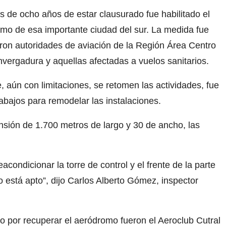
 de ocho años de estar clausurado fue habilitado el
mo de esa importante ciudad del sur. La medida fue
aron autoridades de aviación de la Región Área Centro
ergadura y aquellas afectadas a vuelos sanitarios.
, aún con limitaciones, se retomen las actividades, fue
rabajos para remodelar las instalaciones.
nsión de 1.700 metros de largo y 30 de ancho, las
condicionar la torre de control y el frente de la parte
o está apto”, dijo Carlos Alberto Gómez, inspector
zo por recuperar el aeródromo fueron el Aeroclub Cutral