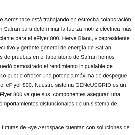
e Aerospace está trabajando en estrecha colaboración
n Safran para determinar la fuerza motriz eléctrica más
iciente para el eFlyer 800. Hervé Blanc, vicepresidente
ecutivo y gerente general de energía de Safran
os de pruebas en el laboratorio de Safran hemos
 quedó demostrado el rendimiento inigualable de
ico puede ofrecer una potencia máxima de despegue
ra el eFlyer 800. Nuestro sistema GENeUSGRID es un
l eFlyer 800 ya que sus componentes aseguran una
 comportamientos disfuncionales de un sistema de
y futuras de Bye Aerospace cuentan con soluciones de