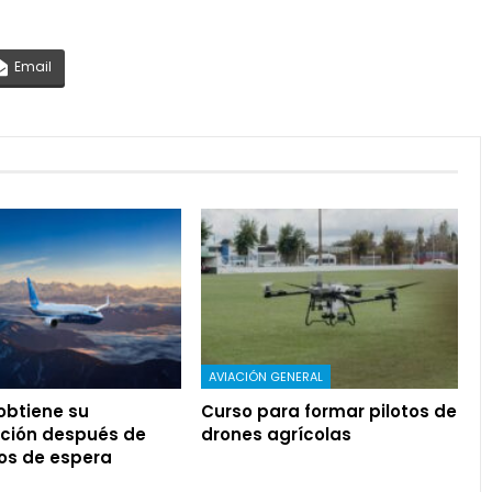
Email
AVIACIÓN GENERAL
 obtiene su
Curso para formar pilotos de
ación después de
drones agrícolas
os de espera