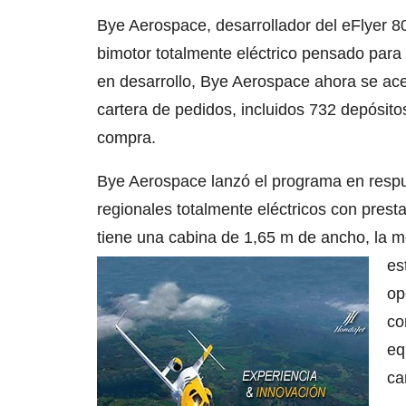
Bye Aerospace, desarrollador del eFlyer 8
bimotor totalmente eléctrico pensado para 
en desarrollo, Bye Aerospace ahora se ace
cartera de pedidos, incluidos 732 depósi
compra.
Bye Aerospace lanzó el programa en respu
regionales totalmente eléctricos con prest
tiene una cabina de 1,65 m de ancho, la me
es
op
co
eq
ca