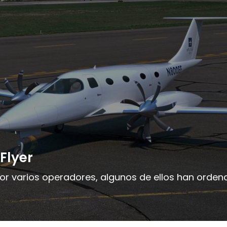
Flyer
or varios operadores, algunos de ellos han orden