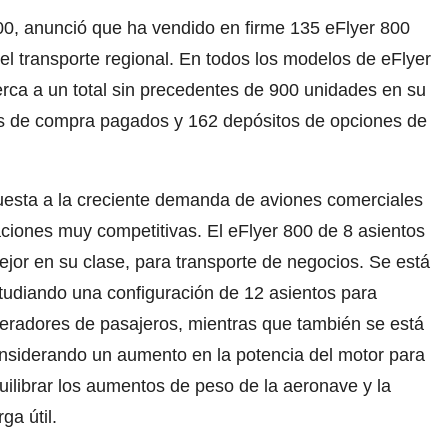
00, anunció que ha vendido en firme 135 eFlyer 800
el transporte regional. En todos los modelos de eFlyer
rca a un total sin precedentes de 900 unidades en su
tos de compra pagados y 162 depósitos de opciones de
esta a la creciente demanda de aviones comerciales
aciones muy competitivas. El eFlyer 800 de 8 asientos
jor en su clase, para transporte
de negocios. Se está
tudiando una configuración de 12 asientos para
eradores de pasajeros, mientras que también se está
nsiderando un aumento en la potencia del motor para
uilibrar los aumentos de peso de la aeronave y la
rga útil.