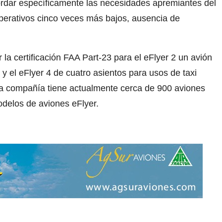
bordar específicamente las necesidades apremiantes del
perativos cinco veces más bajos, ausencia de
a certificación FAA Part-23 para el eFlyer 2 un avión
 y el eFlyer 4 de cuatro asientos para usos de taxi
a compañía tiene actualmente cerca de 900 aviones
odelos de aviones eFlyer.