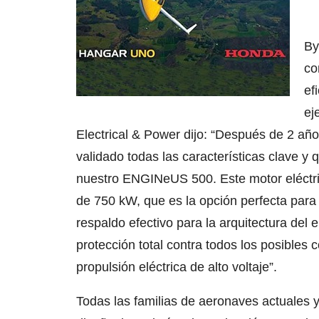
By
co
ef
ej
Electrical & Power dijo: “Después de 2 añ
validado todas las características clave y
nuestro ENGINeUS 500. Este motor eléctr
de 750 kW, que es la opción perfecta pa
respaldo efectivo para la arquitectura de
protección total contra todos los posibles
propulsión eléctrica de alto voltaje”.
Todas las familias de aeronaves actuales 