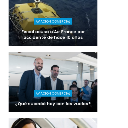
AVIACIÓN COMERCIAL
Fiscal acusa a Air France por
accidente de hace 10 años
AVIACIÓN COMERCIAL
¿Qué sucedió hoy con los vuelos?