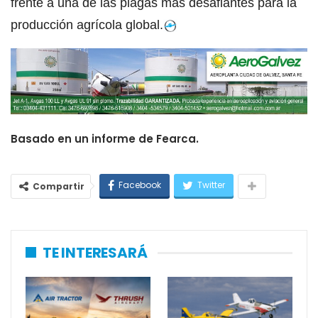
frente a una de las plagas más desafiantes para la
producción agrícola global.
Basado en un informe de Fearca.
Facebook
Twitter
Compartir
TE INTERESARÁ