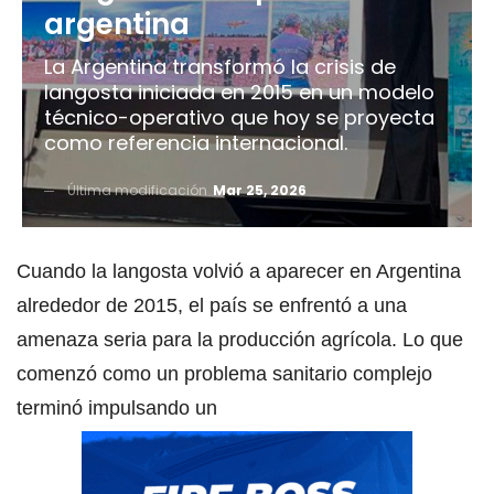
argentina
La Argentina transformó la crisis de
langosta iniciada en 2015 en un modelo
técnico-operativo que hoy se proyecta
como referencia internacional.
Última modificación
Mar 25, 2026
Cuando la langosta volvió a aparecer en Argentina
alrededor de 2015, el país se enfrentó a una
amenaza seria para la producción agrícola. Lo que
comenzó como un problema sanitario complejo
terminó impulsando un