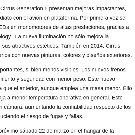
Cirrus Generation 5 presentan mejoras impactantes,
iato con el avión en plataforma. Por primera vez se
EDs en monomotores de altas prestaciones, gracias a
ology. La nueva iluminación no sólo mejora la
 sus atractivos estéticos. También en 2014, Cirrus
rios con nuevas pinturas, colores y diseños exteriores.
ortantes, si bien menos visibles. Los nuevos frenos
miento y seguridad con menor peso. Este nuevo
a que el anterior, aunque emplea una masa menor. Ello
ja a menor temperatura operativa en general. Este
n cámara, aumentando la confiabilidad respecto de los
ciendo el riesgo de fugas y fallas.
 próximo sábado 22 de marzo en el hangar de la