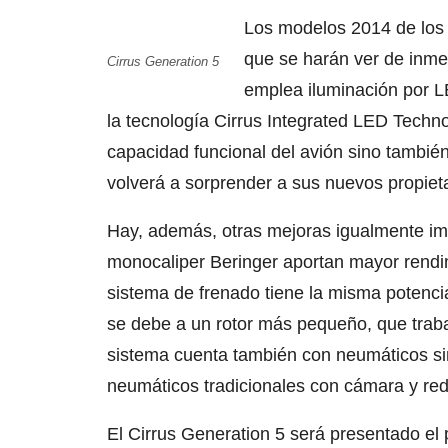
Los modelos 2014 de los 
que se harán ver de inmed
Cirrus Generation 5
emplea iluminación por L
la tecnología Cirrus Integrated LED Techn
capacidad funcional del avión sino también
volverá a sorprender a sus nuevos propieta
Hay, además, otras mejoras igualmente imp
monocaliper Beringer aportan mayor rendi
sistema de frenado tiene la misma potenci
se debe a un rotor más pequeño, que traba
sistema cuenta también con neumáticos si
neumáticos tradicionales con cámara y redu
El Cirrus Generation 5 será presentado el