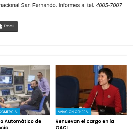
nacional San Fernando. Informes al tel.
4005-7007
Email
COMERCIAL
AVIACIÓN GENERAL
o Automático de
Renuevan el cargo en la
cia
OACI