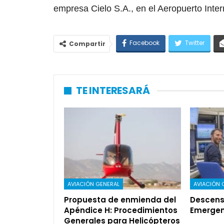
empresa Cielo S.A., en el Aeropuerto Inter
Facebook
Twitter
Compartir
TE INTERESARÁ
AVIACIÓN GENERAL
AVIACIÓN 
Propuesta de enmienda del
Descens
Apéndice H: Procedimientos
Emergen
Generales para Helicópteros