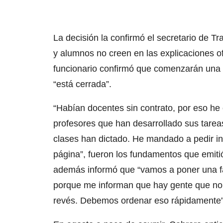
La decisión la confirmó el secretario de T
y alumnos no creen en las explicaciones of
funcionario confirmó que comenzarán una au
“está cerrada”.
“Habían docentes sin contrato, por eso he
profesores que han desarrollado sus tareas
clases han dictado. He mandado a pedir in
página”, fueron los fundamentos que emitió
además informó que “vamos a poner una faj
porque me informan que hay gente que no h
revés. Debemos ordenar eso rápidamente”,