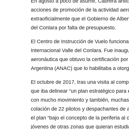
En agosto a poco de asumir, Cabrera antic
acciones de promoción de la actividad aer
extraoficialmente que el Gobierno de Alber
del Conlara por falta de presupuesto.
El Centro de Instrucción de Vuelo funciona
Internacional Valle del Conlara. Fue inau
aeronáutica que obtuvo la certificación por
Argentina (ANAC) que lo habilitaba a otorga
El octubre de 2017, tras una visita al com
que iba delinear “un plan estratégico para 
con mucho movimiento y también, muchas 
colación de 22 pilotos y despachantes de 
el plan “bajo el concepto de la periferia al
jóvenes de otras zonas que quieran estudi