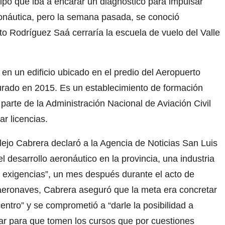
ipó que iba a encarar un diagnóstico para impulsar
onáutica, pero la semana pasada, se conoció
to Rodríguez Saá cerraría la escuela de vuelo del Valle
 en un edificio ubicado en el predio del Aeropuerto
gurado en 2015. Es un establecimiento de formación
 parte de la Administración Nacional de Aviación Civil
r licencias.
plejo Cabrera declaró a la Agencia de Noticias San Luis
el desarrollo aeronáutico en la provincia, una industria
exigencias”, un mes después durante el acto de
aeronaves, Cabrera aseguró que la meta era concretar
 centro” y se comprometió a “darle la posibilidad a
ar para que tomen los cursos que por cuestiones