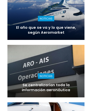
NOTICIAS
El año que se va y lo que viene,
según Aeromarket
NOTICIAS
Se centralizarían toda la
información aeronáutica