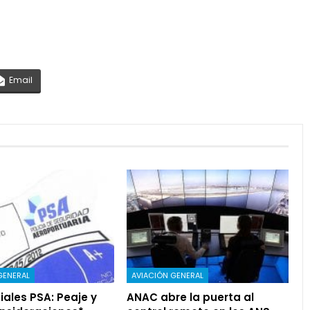
Email
GENERAL
AVIACIÓN GENERAL
ales PSA: Peaje y
ANAC abre la puerta al