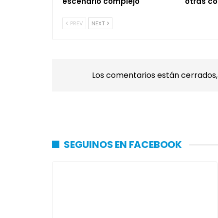
escenario complejo
otras c
PREV
NEXT
Los comentarios están cerrados
SEGUINOS EN FACEBOOK