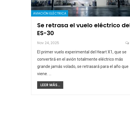
AVIACIÓN ELÉCTRICA
Se retrasa el vuelo eléctrico de
ES-30
Nov 24, 2025
El primer vuelo experimental del Heart X1, que se
convertirá en el avión totalmente eléctrico más
grande jamás volado, se retrasará para el año que
viene. …
LEER MÁS...