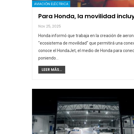
AVIACIÓN ELÉCTRICA
Para Honda, la movilidad inclu
Nov 25, 2025
Honda informó que trabaja en la creación de aeron
"ecosistema de movilidad" que permitirá una conexi
conoce el HondaJet, el medio de Honda para conect
poniendo…
LEER MÁS...