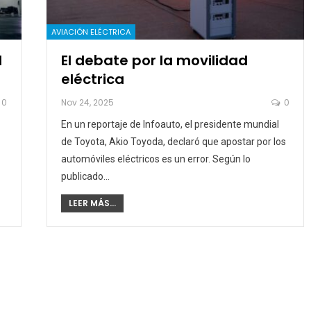
AVIACIÓN ELÉCTRICA
l
El debate por la movilidad
eléctrica
0
Nov 24, 2025
0
En un reportaje de Infoauto, el presidente mundial
de Toyota, Akio Toyoda, declaró que apostar por los
automóviles eléctricos es un error. Según lo
publicado…
LEER MÁS...