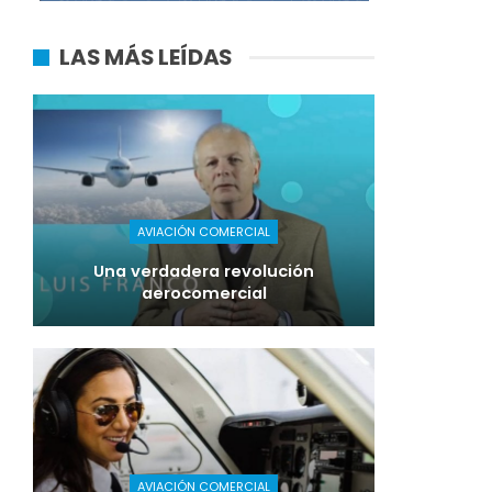
LAS MÁS LEÍDAS
AVIACIÓN COMERCIAL
Una verdadera revolución
aerocomercial
AVIACIÓN COMERCIAL