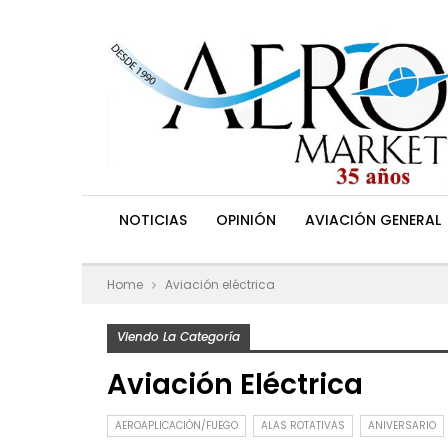
NOTICIAS
OPINIÓN
AVIACIÓN GENERAL
Home
Aviación eléctrica
Viendo La Categoría
Aviación Eléctrica
AEROAPLICACIÓN/FUEGO
ALAS ROTATIVAS
ANIVERSARIO