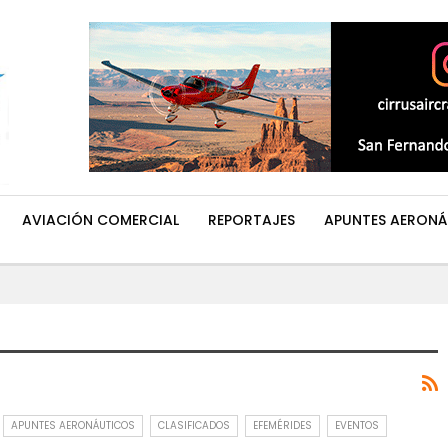
AVIACIÓN COMERCIAL
REPORTAJES
APUNTES AERONÁ
APUNTES AERONÁUTICOS
CLASIFICADOS
EFEMÉRIDES
EVENTOS