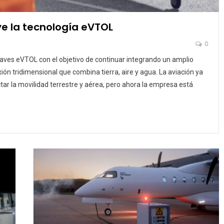
ye la tecnología eVTOL
0
aves eVTOL con el objetivo de continuar integrando un amplio
ón tridimensional que combina tierra, aire y agua. La aviación ya
ar la movilidad terrestre y aérea, pero ahora la empresa está