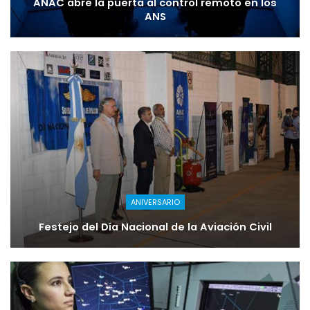
ANAC abre la puerta al control remoto en los
ANS
ANIVERSARIO
Festejo del Día Nacional de la Aviación Civil