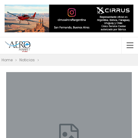
Home
Noticias