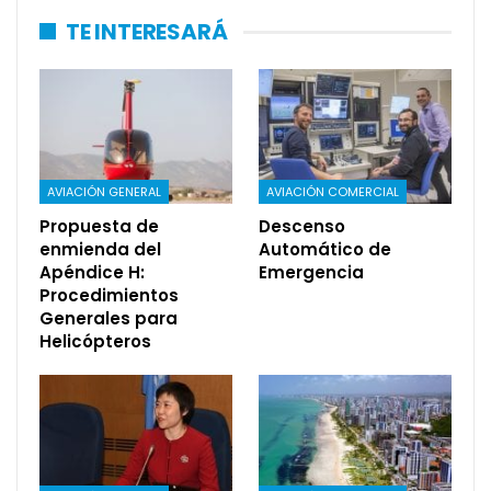
TE INTERESARÁ
AVIACIÓN GENERAL
AVIACIÓN COMERCIAL
Propuesta de
Descenso
enmienda del
Automático de
Apéndice H:
Emergencia
Procedimientos
Generales para
Helicópteros