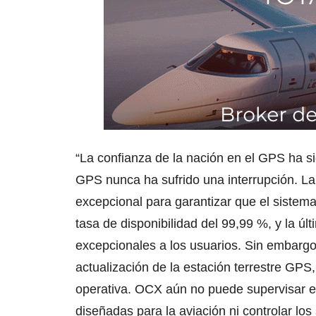
“La confianza de la nación en el GPS ha si
GPS nunca ha sufrido una interrupción. La
excepcional para garantizar que el siste
tasa de disponibilidad del 99,99 %, y la ú
excepcionales a los usuarios. Sin embargo
actualización de la estación terrestre G
operativa. OCX aún no puede supervisar el
diseñadas para la aviación ni controlar lo