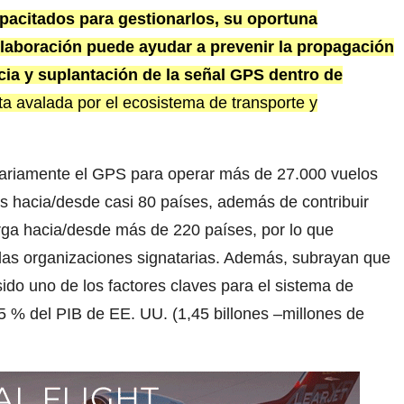
pacitados para gestionarlos, su oportuna
laboración puede ayudar a prevenir la propagación
ncia y suplantación de la señal GPS dentro de
ta avalada por el ecosistema de transporte y
diariamente el GPS para operar más de 27.000 vuelos
os hacia/desde casi 80 países, además de contribuir
arga hacia/desde más de 220 países, por lo que
 las organizaciones signatarias. Además, subrayan que
ido uno de los factores claves para el sistema de
5 % del PIB de EE. UU. (1,45 billones –millones de