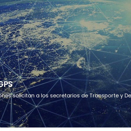
 GPS
nes solicitan a los secretarios de Transporte y