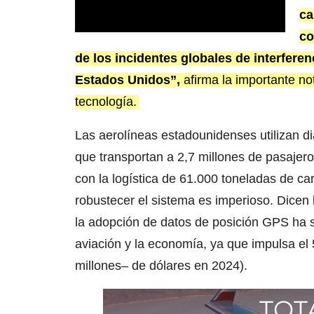
ca
co
de los incidentes globales de interfere
Estados Unidos”,
afirma la importante no
tecnología.
Las aerolíneas estadounidenses utilizan 
que transportan a 2,7 millones de pasajer
con la logística de 61.000 toneladas de c
robustecer el sistema es imperioso. Dicen
la adopción de datos de posición GPS ha s
aviación y la economía, ya que impulsa el 
millones– de dólares en 2024).