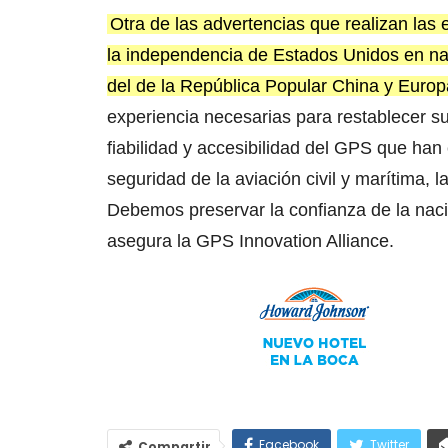
Otra de las advertencias que realizan las
la independencia de Estados Unidos en na
del de la República Popular China y Europ
experiencia necesarias para restablecer su
fiabilidad y accesibilidad del GPS que han
seguridad de la aviación civil y marítima, l
Debemos preservar la confianza de la nac
asegura la GPS Innovation Alliance.
Facebook
Twitter
Compartir