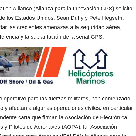
ion Alliance (Alianza para la Innovación GPS) solicitó
 de los Estados Unidos, Sean Duffy y Pete Hegseth,
dar las crecientes amenazas a la seguridad aérea,
ferencia y la suplantación de la señal GPS.
o operativo para las fuerzas militares, han comenzado
o y afectan a algunas operaciones civiles, en particular
undente carta que firman la Asociación de Electrónica
os y Pilotos de Aeronaves (AOPA); la Asociación