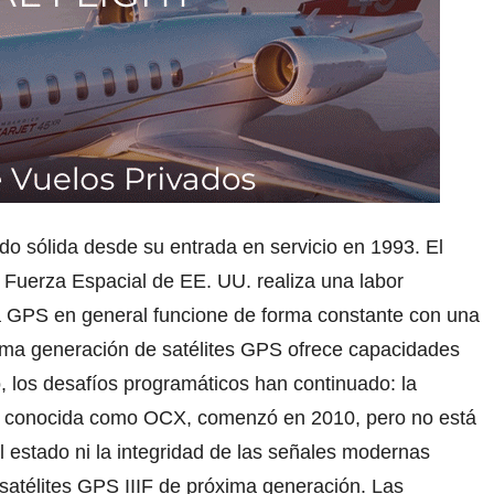
do sólida desde su entrada en servicio en 1993. El
 Fuerza Espacial de EE. UU. realiza una labor
ma GPS en general funcione de forma constante con una
ltima generación de satélites GPS ofrece capacidades
, los desafíos programáticos han continuado: la
PS, conocida como OCX, comenzó en 2010, pero no está
 estado ni la integridad de las señales modernas
s satélites GPS IIIF de próxima generación. Las