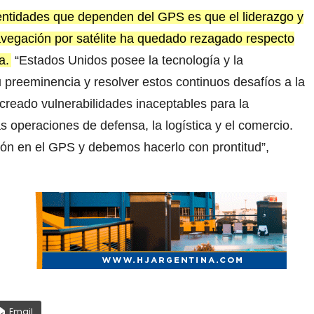
 entidades que dependen del GPS es que el liderazgo y
vegación por satélite ha quedado rezagado respecto
a.
“Estados Unidos posee la tecnología y la
 preeminencia y resolver estos continuos desafíos a la
 creado vulnerabilidades inaceptables para la
as operaciones de defensa, la logística y el comercio.
ión en el GPS y debemos hacerlo con prontitud”,
Email