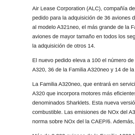
Air Lease Corporation (ALC), compañía de
pedido para la adquisición de 36 aviones 
al modelo A321neo, el más grande de la Fa
aviones de mayor tamaño en todos los se
la adquisición de otros 14.
El nuevo pedido eleva a 100 el número de 
A320, 36 de la Familia A320neo y 14 de la
La Familia A320neo, que entrará en servici
A320 que incorpora motores más eficientes
denominados Sharklets. Esta nueva versión
combustible. Las emisiones de NOx del A32
norma sobre NOx del la CAEP/6. Además, el