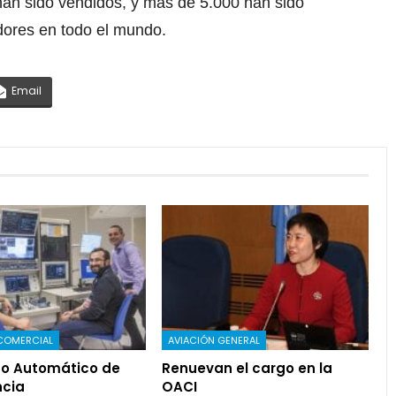
han sido vendidos, y más de 5.000 han sido
dores en todo el mundo.
Email
COMERCIAL
AVIACIÓN GENERAL
o Automático de
Renuevan el cargo en la
cia
OACI