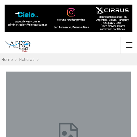
Home
Noticias