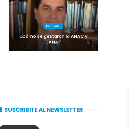
PODCAST
¿Cómo se gestaron la ANAC y
EANA?
SUSCRIBITE AL NEWSLETTER