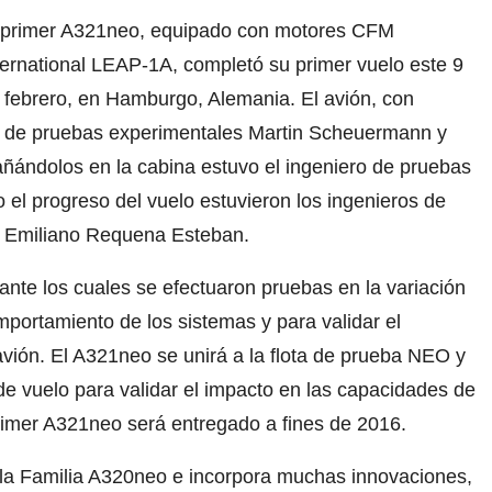
 primer A321neo, equipado con motores CFM
ternational LEAP-1A, completó su primer vuelo este 9
 febrero, en Hamburgo, Alemania. El avión, con
os de pruebas experimentales Martin Scheuermann y
ándolos en la cabina estuvo el ingeniero de pruebas
 el progreso del vuelo estuvieron los ingenieros de
y Emiliano Requena Esteban.
ante los cuales se efectuaron pruebas en la variación
omportamiento de los sistemas y para validar el
avión. El A321neo se unirá a la flota de prueba NEO y
de vuelo para validar el impacto en las capacidades de
imer A321neo será entregado a fines de 2016.
la Familia A320neo e incorpora muchas innovaciones,