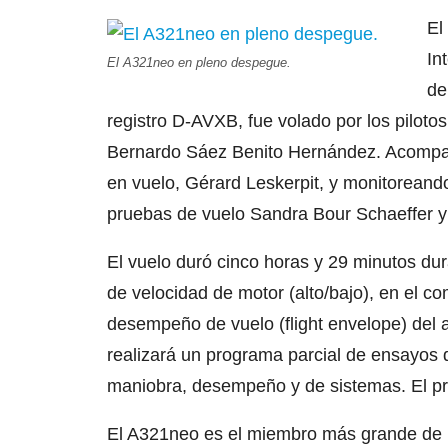
El
In
El A321neo en pleno despegue.
de
registro D-AVXB, fue volado por los pilot
Bernardo Sáez Benito Hernández. Acompañ
en vuelo, Gérard Leskerpit, y monitoreando
pruebas de vuelo Sandra Bour Schaeffer 
El vuelo duró cinco horas y 29 minutos dur
de velocidad de motor (alto/bajo), en el c
desempeño de vuelo (flight envelope) del 
realizará un programa parcial de ensayos 
maniobra, desempeño y de sistemas. El pr
El A321neo es el miembro más grande de 