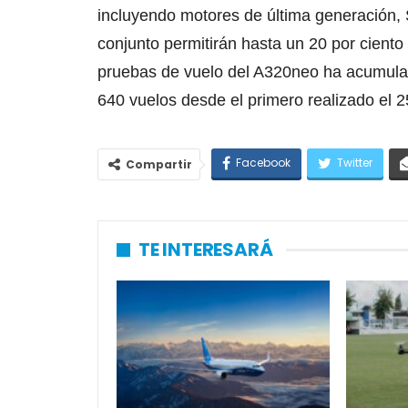
incluyendo motores de última generación, S
conjunto permitirán hasta un 20 por cient
pruebas de vuelo del A320neo ha acumul
640 vuelos desde el primero realizado el 
Facebook
Twitter
Compartir
TE INTERESARÁ