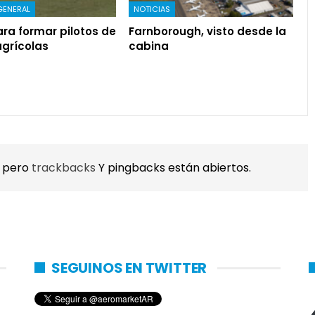
GENERAL
NOTICIAS
ra formar pilotos de
Farnborough, visto desde la
agrícolas
cabina
, pero
trackbacks
Y pingbacks están abiertos.
SEGUINOS EN TWITTER