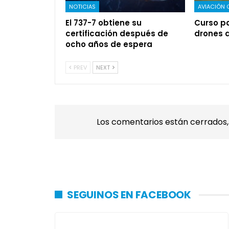
NOTICIAS
AVIACIÓN 
El 737-7 obtiene su
Curso pa
certificación después de
drones 
ocho años de espera
PREV
NEXT
Los comentarios están cerrados
SEGUINOS EN FACEBOOK