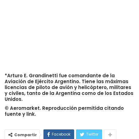
*Arturo E. Grandinetti fue comandante de la
Aviación de Ejército Argentino. Tiene las máximas
licencias de piloto de avión y helicóptero, militares
y civiles, tanto de la Argentina como de los Estados
Unidos.
© Aeromarket. Reproducción permitida citando
fuente y link.
Facebook
Twitter
Compartir