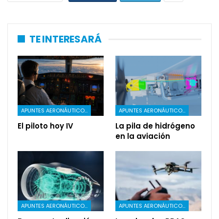
TE INTERESARÁ
APUNTES AERONÁUTICOS
APUNTES AERONÁUTICOS
El piloto hoy IV
La pila de hidrógeno
en la aviación
APUNTES AERONÁUTICOS
APUNTES AERONÁUTICOS