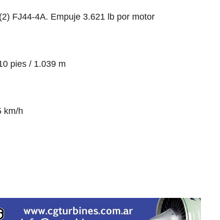
 (2) FJ44-4A. Empuje 3.621 lb por motor
0 pies / 1.039 m
5 km/h