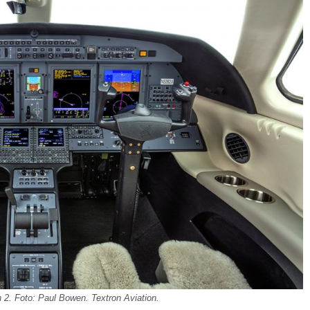
 2. Foto: Paul Bowen. Textron Aviation.