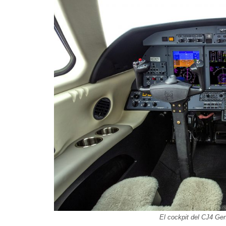
El cockpit del CJ4 Gen