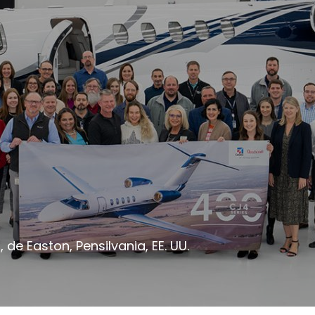
de Easton, Pensilvania, EE. UU.