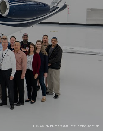
El CJ4 GEN2 número 400. Foto: Textron Aviation.