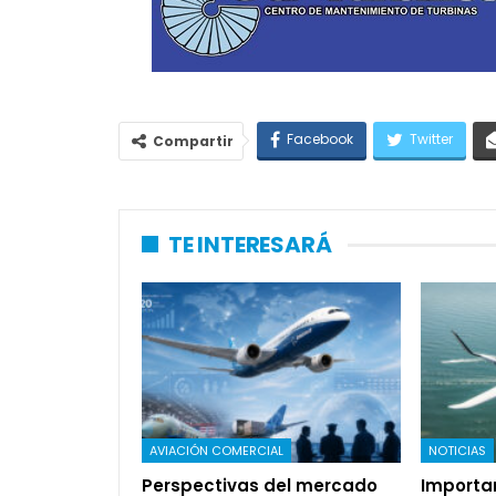
Facebook
Twitter
Compartir
TE INTERESARÁ
AVIACIÓN COMERCIAL
NOTICIAS
Perspectivas del mercado
Importa