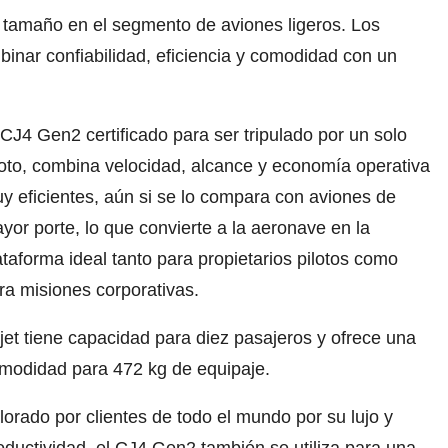
 tamaño en el segmento de aviones ligeros. Los
inar confiabilidad, eficiencia y comodidad con un
 CJ4 Gen2 certificado para ser tripulado por un solo
loto, combina velocidad, alcance y economía operativa
y eficientes, aún si se lo compara con aviones de
yor porte, lo que convierte a la aeronave en la
ataforma ideal tanto para propietarios pilotos como
ra misiones corporativas.
 jet tiene capacidad para diez pasajeros y ofrece una
modidad para 472 kg de equipaje.
lorado por clientes de todo el mundo por su lujo y
oductividad, el CJ4 Gen2 también se utiliza para una