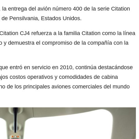
, la entrega del avión número 400 de la serie Citation
 de Pensilvania, Estados Unidos.
Citation CJ4 refuerza a la familia Citation como la línea
o y demuestra el compromiso de la compañía con la
 que entró en servicio en 2010, continúa destacándose
ajos costos operativos y comodidades de cabina
no de los principales aviones comerciales del mundo