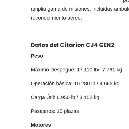
amplia gama de misiones, incluidas ambula
reconocimiento aéreo.
Datos del Citarion CJ4 GEN2
Peso
Máximo Despegue: 17.110 lb/ 7.761 kg
Operación básica: 10.280 lb / 4.663 kg
Carga Útil: 6.950 lb / 3.152 kg
Pasajeros: 10 plazas
Motores