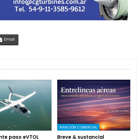
Email
AVIACIÓN COMERCIAL
nte paso eVTOL
Breve & sustancial