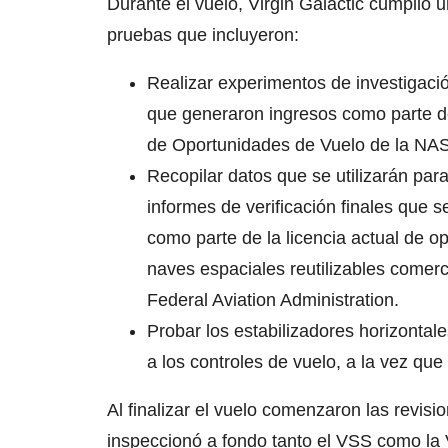
Durante el vuelo, Virgin Galactic cumplió u
pruebas que incluyeron:
Realizar experimentos de investigació
que generaron ingresos como parte 
de Oportunidades de Vuelo de la NA
Recopilar datos que se utilizarán para
informes de verificación finales que s
como parte de la licencia actual de o
naves espaciales reutilizables comerc
Federal Aviation Administration.
Probar los estabilizadores horizontal
a los controles de vuelo, a la vez qu
Al finalizar el vuelo comenzaron las revis
inspeccionó a fondo tanto el VSS como la