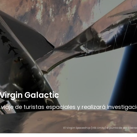
Virgin Galactic
viaje de turistas espaciales y realizará investigaci
El Virgin Spaceship (VSS Unity) a punto de ser libera