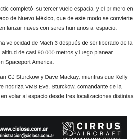
tic completó su tercer vuelo espacial y el primero en
tado de Nuevo México, que de este modo se convierte
 en lanzar naves con seres humanos al espacio.
na velocidad de Mach 3 después de ser liberado de la
altitud de casi 90.000 metros y luego planear
en Spaceport America.
aban CJ Sturckow y Dave Mackay, mientras que Kelly
ave nodriza VMS Eve. Sturckow, comandante de la
en volar al espacio desde tres localizaciones distintas