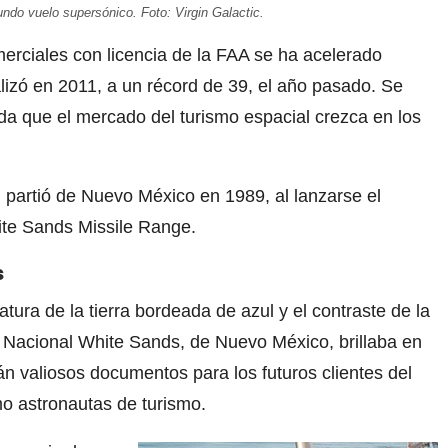
undo vuelo supersónico. Foto: Virgin Galactic.
rciales con licencia de la FAA se ha acelerado
lizó en 2011, a un récord de 39, el año pasado. Se
da que el mercado del turismo espacial crezca en los
 partió de Nuevo México en 1989, al lanzarse el
ite Sands Missile Range.
s
atura de la tierra bordeada de azul y el contraste de la
 Nacional White Sands, de Nuevo México, brillaba en
án valiosos documentos para los futuros clientes del
mo astronautas de turismo.