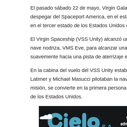
El pasado sábado 22 de mayo, Virgin Galac
despegar del Spaceport America, en el es
en el tercer estado de los Estados Unidos
El Virgin Spaceship (VSS Unity) alcanzó u
nave nodriza, VMS Eve, para alcanzar una 
suavemente hacia una pista de aterrizaje 
En la cabina del vuelo del VSS Unity est
Latimer y Michael Masucci pilotaban la n
misión, se convierte en la primera persona 
de los Estados Unidos.