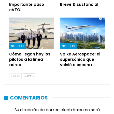
Importante paso
Breve & sustancial
eVTOL
NOTICIAS
NOTICIAS
Cómo llegan hoy los
Spike Aerospace: el
pilotos a la línea
supersónico que
aérea
volvió a escena
PREV
NEXT
COMENTARIOS
Su dirección de correo electrónico no será