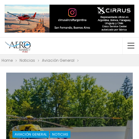
Home
Noticias
Aviación General
AVIACIÓN GENERAL
NOTICIAS