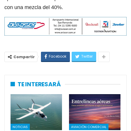
con una mezcla del 40%.
Facebook
Twitter
Compartir
TE INTERESARÁ
NOTICIAS
AVIACIÓN COMERCIAL