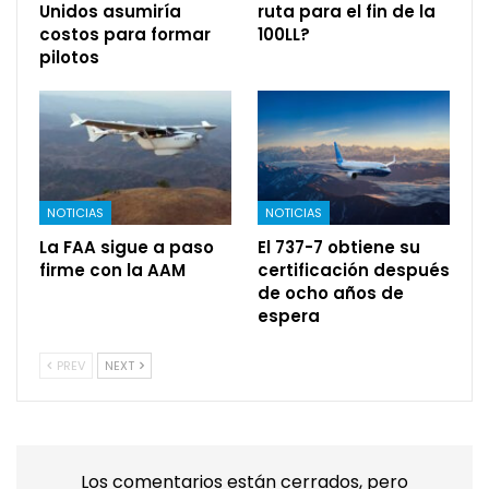
Unidos asumiría
ruta para el fin de la
costos para formar
100LL?
pilotos
NOTICIAS
NOTICIAS
La FAA sigue a paso
El 737-7 obtiene su
firme con la AAM
certificación después
de ocho años de
espera
PREV
NEXT
Los comentarios están cerrados, pero