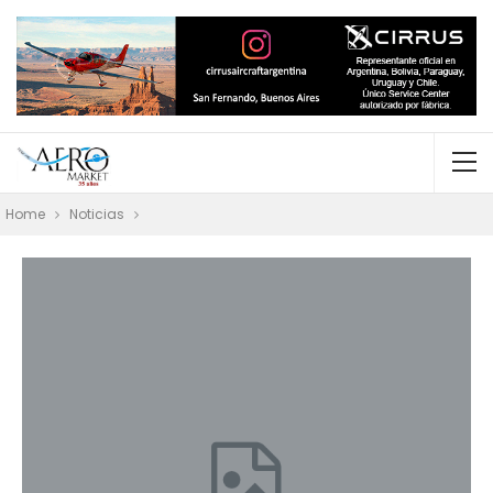
Home
Noticias