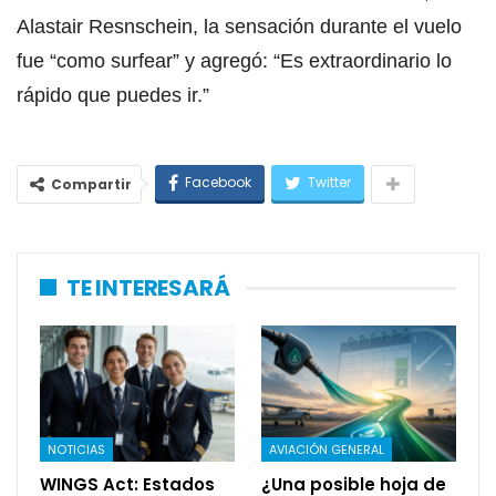
Alastair Resnschein, la sensación durante el vuelo
fue “como surfear” y agregó: “Es extraordinario lo
rápido que puedes ir.”
Facebook
Twitter
Compartir
TE INTERESARÁ
NOTICIAS
AVIACIÓN GENERAL
WINGS Act: Estados
¿Una posible hoja de