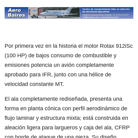
Por primera vez en la historia el motor Rotax 912iSc
(100 HP) de bajos consumo de combustible y
emisiones potencia un avión completamente
aprobado para IFR, junto con una hélice de
velocidad constante MT.
El ala completamente rediseñada, presenta una
forma en planta cónica con perfil aerodinámico de
flujo laminar y estructura mixta; está construida en
aleación ligera para largueros y caja del ala, CFRP
con borde de ataque de una pieza. Su diseño