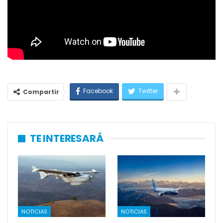
Facebook
Twitter
Compartir
TE INTERESARÁ
NOTICIAS
NOTICIAS