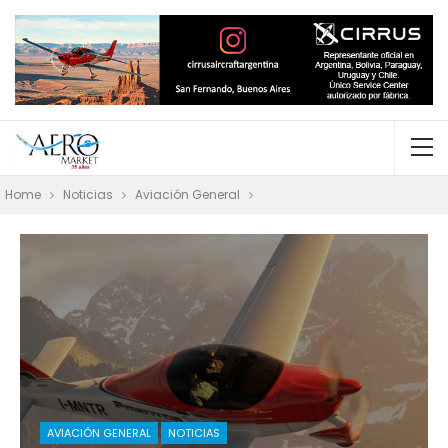
Home
Noticias
Aviación General
AVIACIÓN GENERAL
NOTICIAS