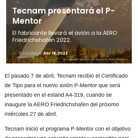
Tecnam presentará el P-
Mentor
El fabricante llevará el avión a la AERO
Friedrichshafen 2022.
Publicado el
Abr 19, 2022
El nuevo P-Mentor de Tecnam. Foto: Tecnam.
El pasado 7 de abril, Tecnam recibió el Certificado
de Tipo para el nuevo avión P-Mentor que será
presentado en el estand A4-319, cuando se
inaugure la AERO Friedrichshafen del próximo
miércoles 27 de abril.
Tecnam inició el programa P-Mentor con el objetivo