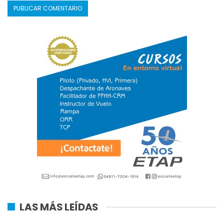
LAS MÁS LEÍDAS