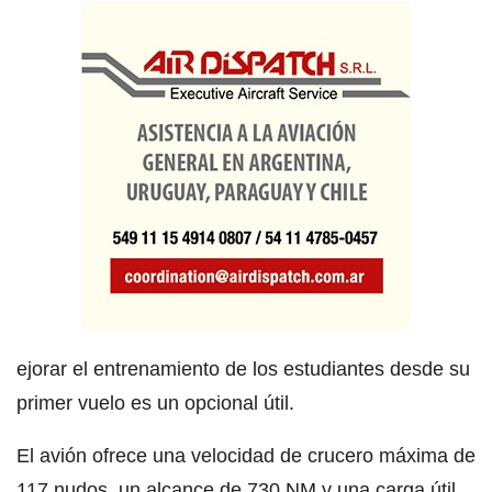
ejorar el entrenamiento de los estudiantes desde su
primer vuelo es un opcional útil.
El avión ofrece una velocidad de crucero máxima de
117 nudos, un alcance de 730 NM y una carga útil