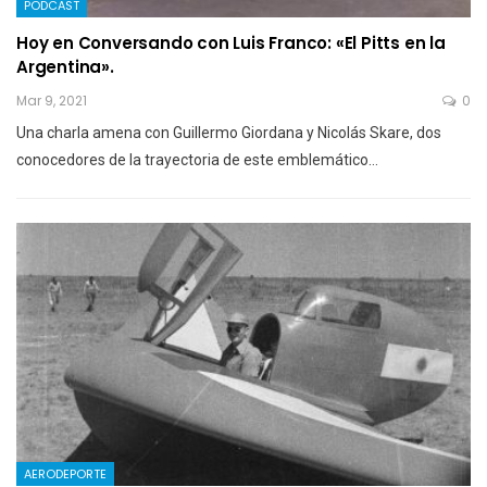
PODCAST
Hoy en Conversando con Luis Franco: «El Pitts en la
Argentina».
Mar 9, 2021
0
Una charla amena con Guillermo Giordana y Nicolás Skare, dos
conocedores de la trayectoria de este emblemático…
AERODEPORTE