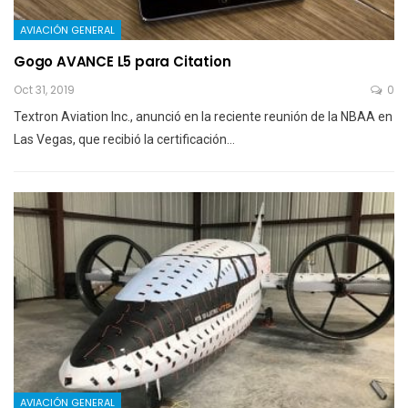
AVIACIÓN GENERAL
Gogo AVANCE L5 para Citation
Oct 31, 2019
0
Textron Aviation Inc., anunció en la reciente reunión de la NBAA en
Las Vegas, que recibió la certificación…
AVIACIÓN GENERAL