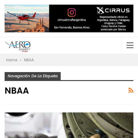
Home
NBAA
Navegación De La Etiqueta
NBAA