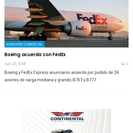
AVIACIÓN COMERCIAL
Boeing acuerda con FedEx
Jun 22, 2018
0
Boeing y FedEx Express anunciaron acuerdo por pedido de 24
aviones de carga mediana y grande, B767 y B777.