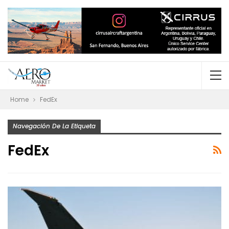
Home
FedEx
Navegación De La Etiqueta
FedEx