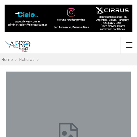
Home
Noticias