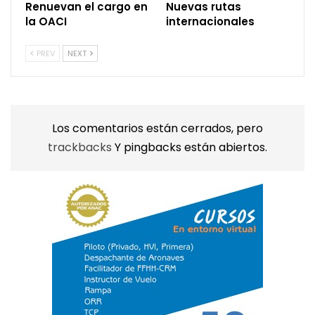
Renuevan el cargo en
Nuevas rutas
la OACI
internacionales
PREV
NEXT
Los comentarios están cerrados, pero
trackbacks
Y pingbacks están abiertos.