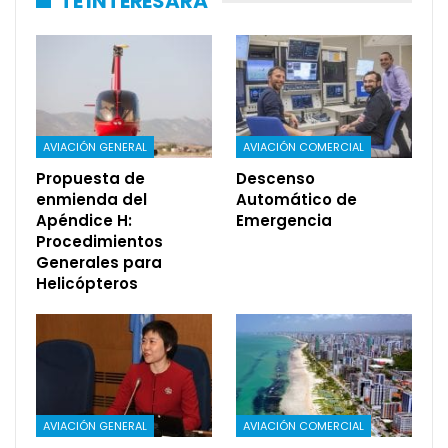
TE INTERESARÁ
AVIACIÓN GENERAL
AVIACIÓN COMERCIAL
Propuesta de
Descenso
enmienda del
Automático de
Apéndice H:
Emergencia
Procedimientos
Generales para
Helicópteros
AVIACIÓN GENERAL
AVIACIÓN COMERCIAL