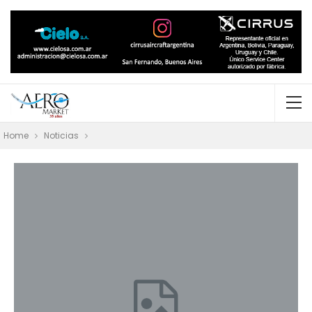
Home
Noticias