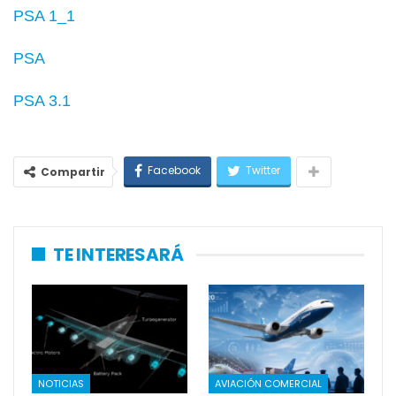
PSA 1_1
PSA
PSA 3.1
Facebook
Twitter
Compartir
TE INTERESARÁ
NOTICIAS
AVIACIÓN COMERCIAL