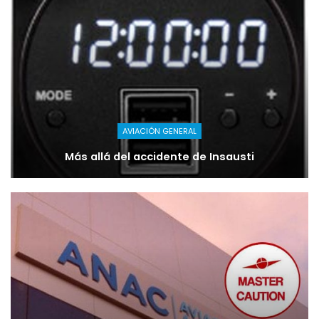
AVIACIÓN GENERAL
Más allá del accidente de Insausti