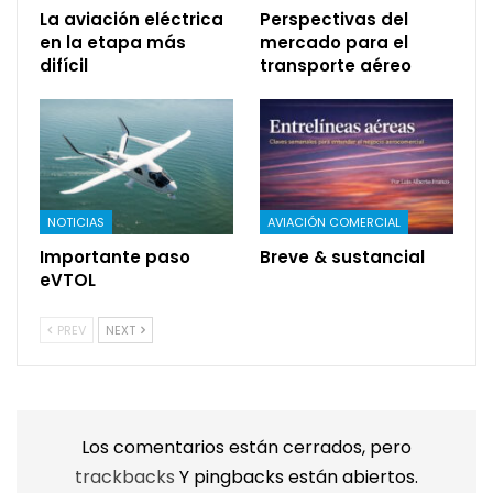
La aviación eléctrica
Perspectivas del
en la etapa más
mercado para el
difícil
transporte aéreo
NOTICIAS
AVIACIÓN COMERCIAL
Importante paso
Breve & sustancial
eVTOL
PREV
NEXT
Los comentarios están cerrados, pero
trackbacks
Y pingbacks están abiertos.