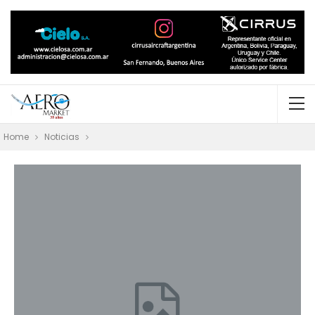
Home
Noticias