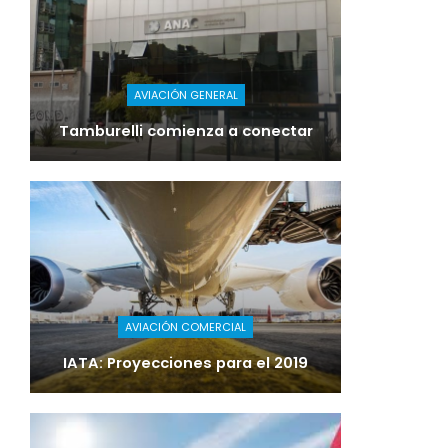
AVIACIÓN GENERAL
Tamburelli comienza a conectar
AVIACIÓN COMERCIAL
IATA: Proyecciones para el 2019