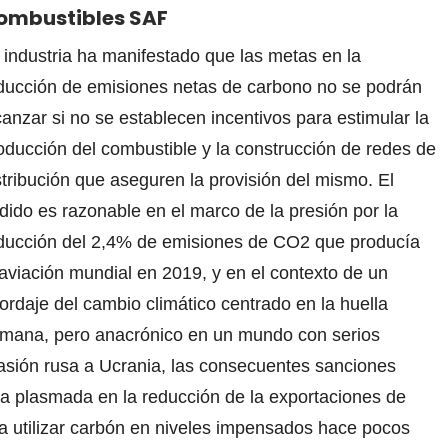
ombustibles SAF
 industria ha manifestado que las metas en la
ducción de emisiones netas de carbono no se podrán
canzar si no se establecen incentivos para estimular la
oducción del combustible y la construcción de redes de
stribución que aseguren la provisión del mismo. El
dido es razonable en el marco de la presión por la
ducción del 2,4% de emisiones de CO2 que producía
 aviación mundial en 2019, y en el contexto de un
ordaje del cambio climático centrado en la huella
mana, pero anacrónico en un mundo con serios
asión rusa a Ucrania, las consecuentes sanciones
a plasmada en la reducción de la exportaciones de
a utilizar carbón en niveles impensados hace pocos