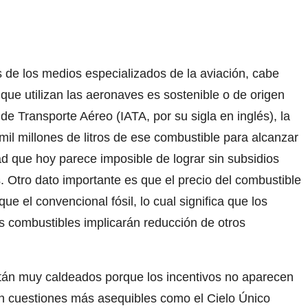
es de los medios especializados de la aviación, cabe
que utilizan las aeronaves es sostenible o de origen
 de Transporte Aéreo (IATA, por su sigla en inglés), la
il millones de litros de ese combustible para alcanzar
d que hoy parece imposible de lograr sin subsidios
. Otro dato importante es que el precio del combustible
ue el convencional fósil, lo cual significa que los
s combustibles implicarán reducción de otros
stán muy caldeados porque los incentivos no aparecen
zan cuestiones más asequibles como el Cielo Único