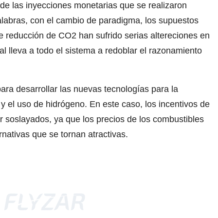
 de las inyecciones monetarias que se realizaron
alabras, con el cambio de paradigma, los supuestos
e reducción de CO2 han sufrido serias altereciones en
l lleva a todo el sistema a redoblar el razonamiento
ara desarrollar las nuevas tecnologías para la
a y el uso de hidrógeno. En este caso, los incentivos de
er soslayados, ya que los precios de los combustibles
rnativas que se tornan atractivas.