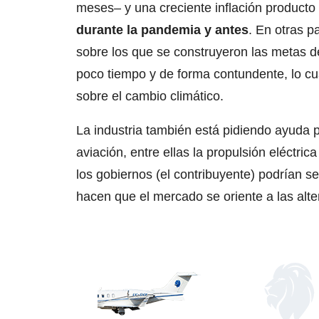
meses– y una creciente inflación producto
durante la pandemia y antes
. En otras p
sobre los que se construyeron las metas d
poco tiempo y de forma contundente, lo cua
sobre el cambio climático.
La industria también está pidiendo ayuda p
aviación, entre ellas la propulsión eléctric
los gobiernos (el contribuyente) podrían s
hacen que el mercado se oriente a las alte