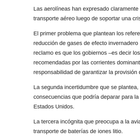
Las aerolíneas han expresado claramente tr
transporte aéreo luego de soportar una cri
El primer problema que plantean los refere
reducción de gases de efecto invernadero p
reclamo es que los gobiernos –es decir los 
recomendadas por las corrientes dominante
responsabilidad de garantizar la provisión
La segunda incertidumbre que se plantea, 
consecuencias que podría deparar para la 
Estados Unidos.
La tercera incógnita que preocupa a la avia
transporte de baterías de iones litio.