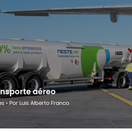
ansporte aéreo
 • Por Luis Alberto Franco