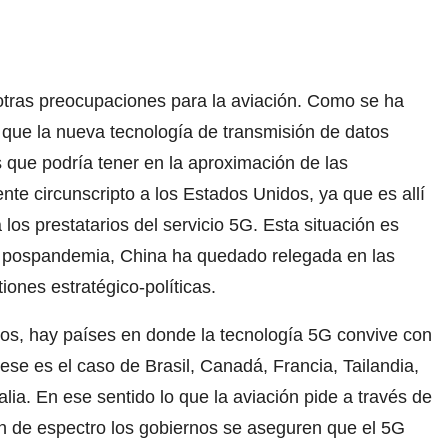
otras preocupaciones para la aviación. Como se ha
 que la nueva tecnología de transmisión de datos
s que podría tener en la aproximación de las
te circunscripto a los Estados Unidos, ya que es allí
los prestatarios del servicio 5G. Esta situación es
e pospandemia, China ha quedado relegada en las
iones estratégico-políticas.
os, hay países en donde la tecnología 5G convive con
, ese es el caso de Brasil, Canadá, Francia, Tailandia,
lia. En ese sentido lo que la aviación pide a través de
n de espectro los gobiernos se aseguren que el 5G