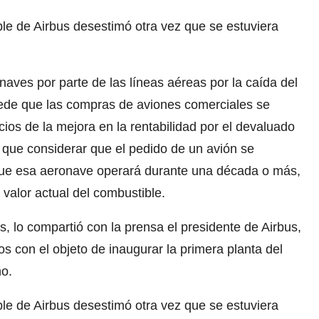
le de Airbus desestimó otra vez que se estuviera
.
ves por parte de las líneas aéreas por la caída del
ucede que las compras de aviones comerciales se
ios de la mejora en la rentabilidad por el devaluado
 que considerar que el pedido de un avión se
 que esa aeronave operará durante una década o más,
l valor actual del combustible.
, lo compartió con la prensa el presidente de Airbus,
dos con el objeto de inaugurar la primera planta del
no.
le de Airbus desestimó otra vez que se estuviera