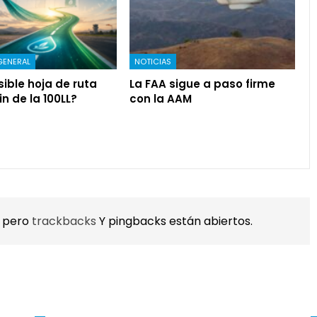
GENERAL
NOTICIAS
ible hoja de ruta
La FAA sigue a paso firme
in de la 100LL?
con la AAM
, pero
trackbacks
Y pingbacks están abiertos.