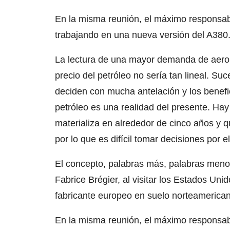
En la misma reunión, el máximo responsab
trabajando en una nueva versión del A380
La lectura de una mayor demanda de aerona
precio del petróleo no sería tan lineal. S
deciden con mucha antelación y los benefic
petróleo es una realidad del presente. Hay
materializa en alrededor de cinco años y
por lo que es difícil tomar decisiones por e
El concepto, palabras más, palabras menos
Fabrice Brégier, al visitar los Estados Uni
fabricante europeo en suelo norteamerica
En la misma reunión, el máximo responsab