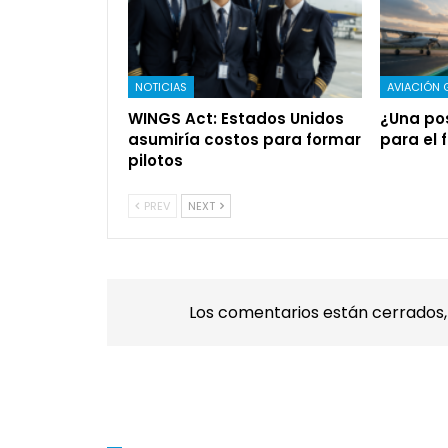
NOTICIAS
AVIACIÓN 
WINGS Act: Estados Unidos
¿Una pos
asumiría costos para formar
para el f
pilotos
PREV
NEXT
Los comentarios están cerrados