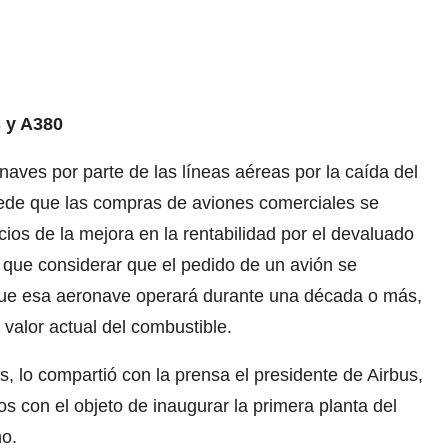
s y A380
ves por parte de las líneas aéreas por la caída del
ucede que las compras de aviones comerciales se
ios de la mejora en la rentabilidad por el devaluado
 que considerar que el pedido de un avión se
 que esa aeronave operará durante una década o más,
l valor actual del combustible.
, lo compartió con la prensa el presidente de Airbus,
dos con el objeto de inaugurar la primera planta del
no.