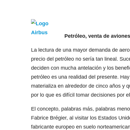
Petróleo, venta de avione
La lectura de una mayor demanda de aerona
precio del petróleo no sería tan lineal. S
deciden con mucha antelación y los benefic
petróleo es una realidad del presente. Hay
materializa en alrededor de cinco años y
por lo que es difícil tomar decisiones por e
El concepto, palabras más, palabras menos
Fabrice Brégier, al visitar los Estados Uni
fabricante europeo en suelo norteamerica