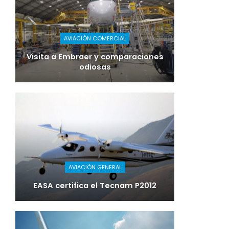
AVIACIÓN COMERCIAL
Visita a Embraer y comparaciones
odiosas
AVIACIÓN GENERAL
EASA certifica el Tecnam P2012