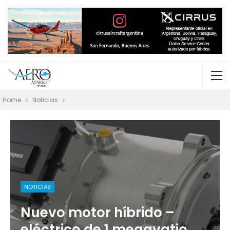
Home
Noticias
NOTICIAS
Nuevo motor híbrido –
eléctrico de 1 megavatio