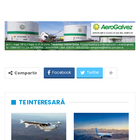
Facebook
Twitter
Compartir
TE INTERESARÁ