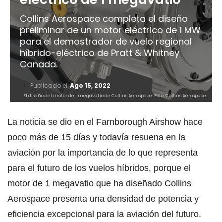
Collins Aerospace completa el diseño
preliminar de un motor eléctrico de 1 MW
para el demostrador de vuelo regional
híbrido-eléctrico de Pratt & Whitney
Canada.
Publicado el
Ago 15, 2022
El diseño del motor de 1 megavatio de Collins Aerospace. Foto: Collins Aerospace.
La noticia se dio en el Farnborough Airshow hace
poco más de 15 días y todavía resuena en la
aviación por la importancia de lo que representa
para el futuro de los vuelos híbridos, porque el
motor de 1 megavatio que ha diseñado Collins
Aerospace presenta una densidad de potencia y
eficiencia excepcional para la aviación del futuro.