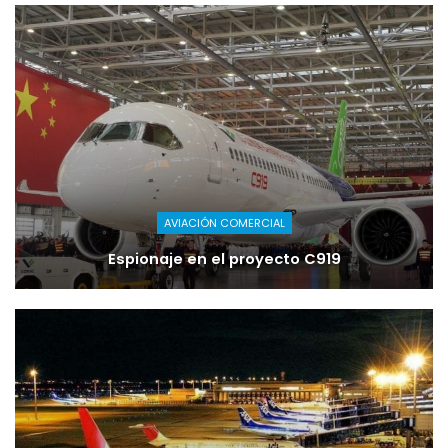
AVIACIÓN COMERCIAL
Espionaje en el proyecto C919