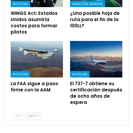
NOTICIAS
AVIACIÓN GENERAL
WINGS Act: Estados
¿Una posible hoja de
Unidos asumiría
ruta para el fin de la
costos para formar
100LL?
pilotos
NOTICIAS
NOTICIAS
La FAA sigue a paso
El 737-7 obtiene su
firme con la AAM
certificación después
de ocho años de
espera
PREV
NEXT