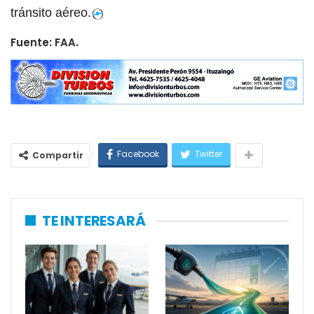
tránsito aéreo.
Fuente: FAA.
Facebook
Twitter
Compartir
TE INTERESARÁ