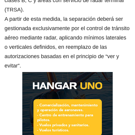
clases B, C y áreas con servicio de radar terminal
(TRSA).
A partir de esta medida, la separación deberá ser
gestionada exclusivamente por el control de tránsito
aéreo mediante radar, aplicando mínimos laterales
o verticales definidos, en reemplazo de las
autorizaciones basadas en el principio de “ver y
evitar”.