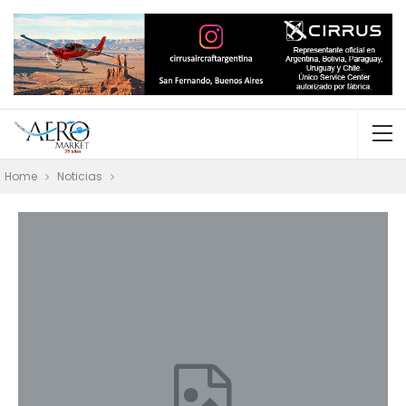
Home
Noticias