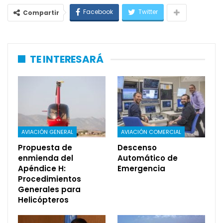
Facebook
Twitter
Compartir
TE INTERESARÁ
AVIACIÓN GENERAL
AVIACIÓN COMERCIAL
Propuesta de
Descenso
enmienda del
Automático de
Apéndice H:
Emergencia
Procedimientos
Generales para
Helicópteros