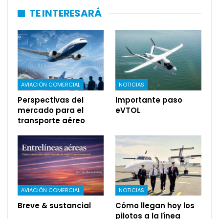
TE INTERESARÁ
AVIACIÓN COMERCIAL
NOTICIAS
Perspectivas del
Importante paso
mercado para el
eVTOL
transporte aéreo
AVIACIÓN COMERCIAL
NOTICIAS
Breve & sustancial
Cómo llegan hoy los
pilotos a la línea