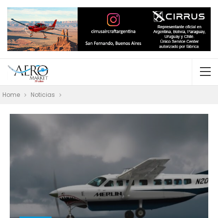
Home
Noticias