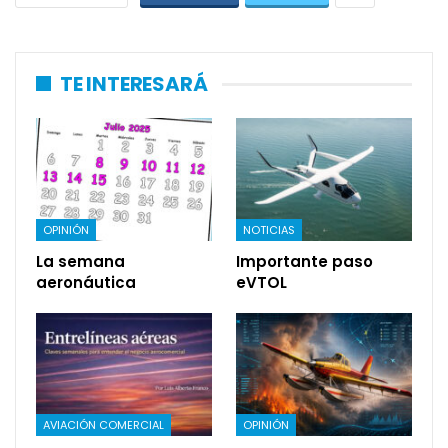
TE INTERESARÁ
OPINIÓN
NOTICIAS
La semana
Importante paso
aeronáutica
eVTOL
AVIACIÓN COMERCIAL
OPINIÓN