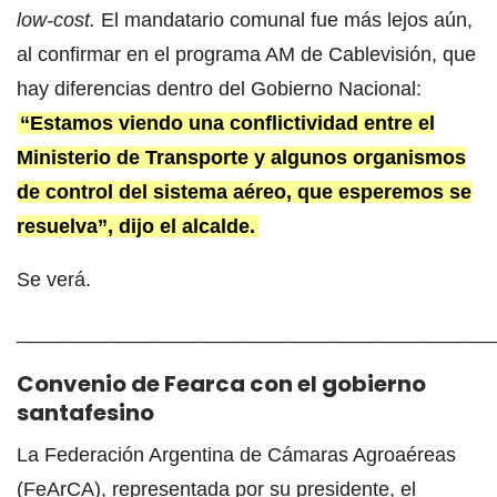
low-cost.
El mandatario comunal fue más lejos aún,
al confirmar en el programa AM de Cablevisión, que
hay diferencias dentro del Gobierno Nacional:
“Estamos viendo una conflictividad entre el
Ministerio de Transporte y algunos organismos
de control del sistema aéreo, que esperemos se
resuelva”, dijo el alcalde.
Se verá.
___________________________________________
Convenio de Fearca con el gobierno
santafesino
La Federación Argentina de Cámaras Agroaéreas
(FeArCA), representada por su presidente, el