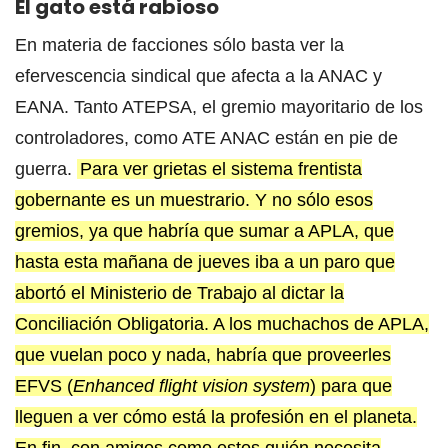
El gato está rabioso
En materia de facciones sólo basta ver la
efervescencia sindical que afecta a la ANAC y
EANA. Tanto ATEPSA, el gremio mayoritario de los
controladores, como ATE ANAC están en pie de
guerra.
Para ver grietas el sistema frentista
gobernante es un muestrario. Y no sólo esos
gremios, ya que habría que sumar a APLA, que
hasta esta mañana de jueves iba a un paro que
abortó el Ministerio de Trabajo al dictar la
Conciliación Obligatoria. A los muchachos de APLA,
que vuelan poco y nada, habría que proveerles
EFVS (
Enhanced flight vision system
) para que
lleguen a ver cómo está la profesión en el planeta.
En fin, con amigos como estos quién necesita