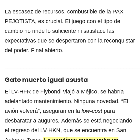
La escasez de recursos, combustible de la PAX
PEJOTISTA, es crucial. El juego con el tipo de
cambio no rinde lo suficiente ni satisface las
expectativas que se despertaron con la reconquistar
del poder. Final abierto.
___________________________________________
Gato muerto igual asusta
El LV-HFR de Flybondi viajó a Méjico, se habría
adelantado mantenimiento. Ninguna novedad. “El
avión volverá”, aseguran en la
low-cost
para
desbaratar a augures
.
Además se está negociando
el regreso del LV-HKN, que se encuentra en San
Antonio, Texas.
La aerolínea quiere volar en