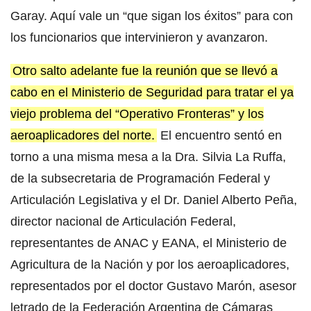
Garay. Aquí vale un “que sigan los éxitos” para con
los funcionarios que intervinieron y avanzaron.
Otro salto adelante fue la reunión que se llevó a
cabo en el Ministerio de Seguridad para tratar el ya
viejo problema del “Operativo Fronteras” y los
aeroaplicadores del norte.
El encuentro sentó en
torno a una misma mesa a la Dra. Silvia La Ruffa,
de la subsecretaria de Programación Federal y
Articulación Legislativa y el Dr. Daniel Alberto Peña,
director nacional de Articulación Federal,
representantes de ANAC y EANA, el Ministerio de
Agricultura de la Nación y por los aeroaplicadores,
representados por el doctor Gustavo Marón, asesor
letrado de la Federación Argentina de Cámaras