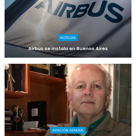
NOTICIAS
Airbus se instala en Buenos Aires
AVIACIÓN GENERAL