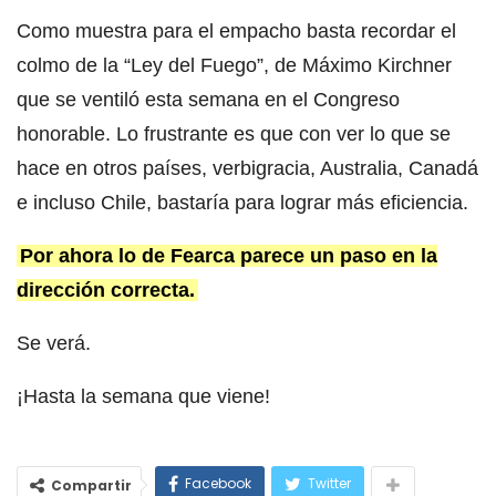
Como muestra para el empacho basta recordar el
colmo de la “Ley del Fuego”, de Máximo Kirchner
que se ventiló esta semana en el Congreso
honorable. Lo frustrante es que con ver lo que se
hace en otros países, verbigracia, Australia, Canadá
e incluso Chile, bastaría para lograr más eficiencia.
Por ahora lo de Fearca parece un paso en la
dirección correcta.
Se verá.
¡Hasta la semana que viene!
Facebook
Twitter
Compartir