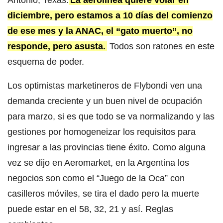
diciembre, pero estamos a 10 días del comienzo
de ese mes y la ANAC, el “gato muerto”, no
responde, pero asusta.
Todos son ratones en este
esquema de poder.
Los optimistas marketineros de Flybondi ven una
demanda creciente y un buen nivel de ocupación
para marzo, si es que todo se va normalizando y las
gestiones por homogeneizar los requisitos para
ingresar a las provincias tiene éxito. Como alguna
vez se dijo en Aeromarket, en la Argentina los
negocios son como el “Juego de la Oca” con
casilleros móviles, se tira el dado pero la muerte
puede estar en el 58, 32, 21 y así. Reglas