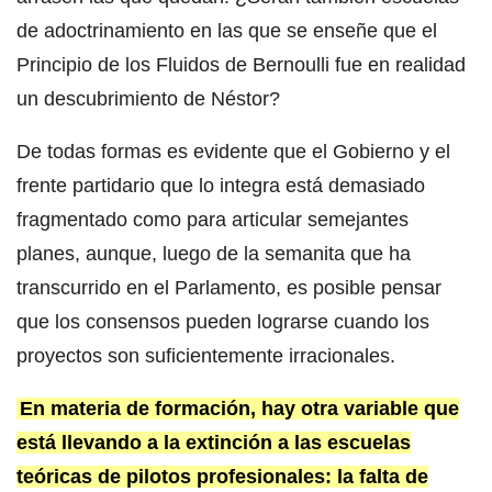
de adoctrinamiento en las que se enseñe que el
Principio de los Fluidos de Bernoulli fue en realidad
un descubrimiento de Néstor?
De todas formas es evidente que el Gobierno y el
frente partidario que lo integra está demasiado
fragmentado como para articular semejantes
planes, aunque, luego de la semanita que ha
transcurrido en el Parlamento, es posible pensar
que los consensos pueden lograrse cuando los
proyectos son suficientemente irracionales.
En materia de formación, hay otra variable que
está llevando a la extinción a las escuelas
teóricas de pilotos profesionales: la falta de