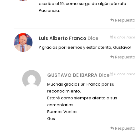
escribe el 19, como surge de algún párrafo.
Paciencia.
Respuesta
6 años hace
Luis Alberto Franco
Dice
Y gracias por leernos y estar atento, Gustavo!
Respuesta
6 años hace
GUSTAVO DE IBARRA
Dice
Muchas gracias Sr. Franco por su
reconocimiento.
Estaré como siempre atento a sus
comentarios.
Buenos Vuelos.
Gus.
Respuesta