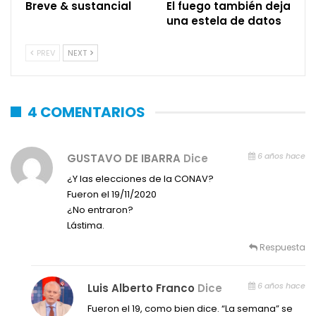
Breve & sustancial
El fuego también deja
una estela de datos
PREV
NEXT
4 COMENTARIOS
6 años hace
GUSTAVO DE IBARRA
Dice
¿Y las elecciones de la CONAV?
Fueron el 19/11/2020
¿No entraron?
Lástima.
Respuesta
6 años hace
Luis Alberto Franco
Dice
Fueron el 19, como bien dice. “La semana” se