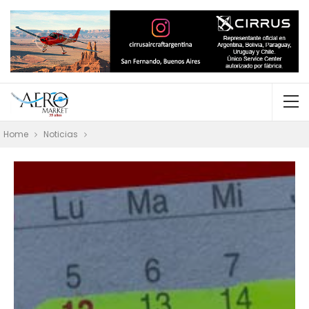
Home
Noticias