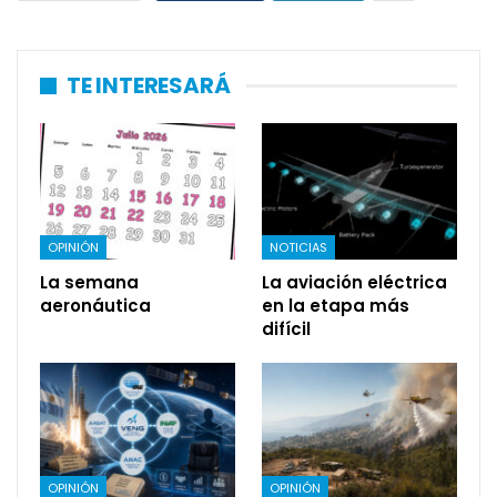
TE INTERESARÁ
OPINIÓN
NOTICIAS
La semana
La aviación eléctrica
aeronáutica
en la etapa más
difícil
OPINIÓN
OPINIÓN