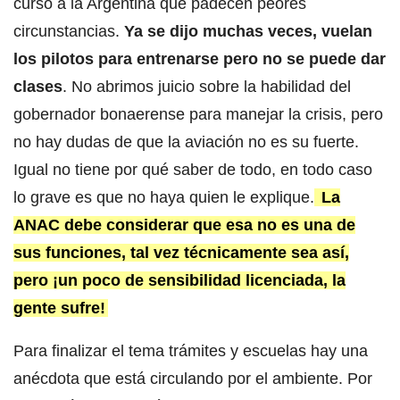
curso a la Argentina que padecen peores
circunstancias.
Ya se dijo muchas veces, vuelan
los pilotos para entrenarse pero no se puede dar
clases
. No abrimos juicio sobre la habilidad del
gobernador bonaerense para manejar la crisis, pero
no hay dudas de que la aviación no es su fuerte.
Igual no tiene por qué saber de todo, en todo caso
lo grave es que no haya quien le explique.
La
ANAC debe considerar que esa no es una de
sus funciones, tal vez técnicamente sea así,
pero ¡un poco de sensibilidad licenciada, la
gente sufre!
Para finalizar el tema trámites y escuelas hay una
anécdota que está circulando por el ambiente. Por