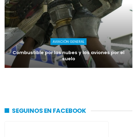
AVIACIÓN GENERAL
Combustible por las nubes y los aviones por el
suelo
SEGUINOS EN FACEBOOK