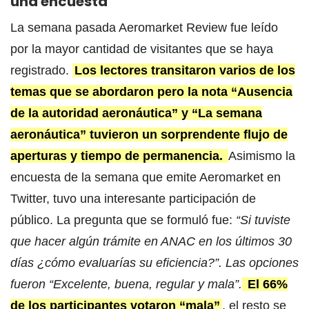
una encuesta
La semana pasada Aeromarket Review fue leído
por la mayor cantidad de visitantes que se haya
registrado.
Los lectores transitaron varios de los
temas que se abordaron pero la nota “Ausencia
de la autoridad aeronáutica” y “La semana
aeronáutica” tuvieron un sorprendente flujo de
aperturas y tiempo de permanencia.
Asimismo la
encuesta de la semana que emite Aeromarket en
Twitter, tuvo una interesante participación de
público. La pregunta que se formuló fue:
“Si tuviste
que hacer algún trámite en ANAC en los últimos 30
días ¿cómo evaluarías su eficiencia?”. Las opciones
fueron “Excelente, buena, regular y mala”.
El 66%
de los participantes votaron “mala”
, el resto se