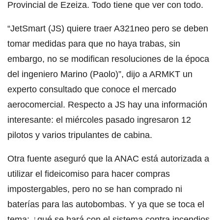
Provincial de Ezeiza. Todo tiene que ver con todo.
“JetSmart (JS) quiere traer A321neo pero se deben
tomar medidas para que no haya trabas, sin
embargo, no se modifican resoluciones de la época
del ingeniero Marino (Paolo)”, dijo a ARMKT un
experto consultado que conoce el mercado
aerocomercial. Respecto a JS hay una información
interesante: el miércoles pasado ingresaron 12
pilotos y varios tripulantes de cabina.
Otra fuente aseguró que la ANAC está autorizada a
utilizar el fideicomiso para hacer compras
impostergables, pero no se han comprado ni
baterías para las autobombas. Y ya que se toca el
tema: ¿qué se hará con el sistema contra incendios