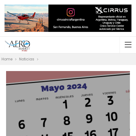
Home
Noticias