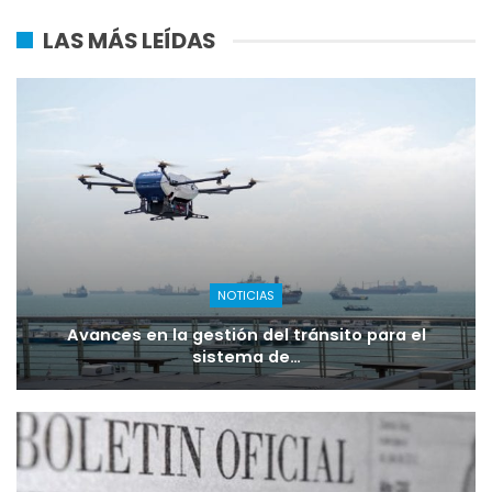
LAS MÁS LEÍDAS
NOTICIAS
Avances en la gestión del tránsito para el
sistema de…