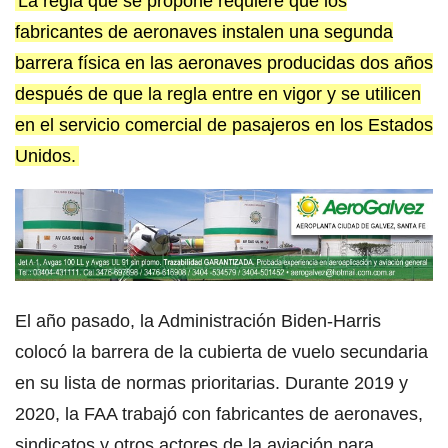
La regla que se propone requiere que los
fabricantes de aeronaves instalen una segunda
barrera física en las aeronaves producidas dos años
después de que la regla entre en vigor y se utilicen
en el servicio comercial de pasajeros en los Estados
Unidos.
El año pasado, la Administración Biden-Harris
colocó la barrera de la cubierta de vuelo secundaria
en su lista de normas prioritarias. Durante 2019 y
2020, la FAA trabajó con fabricantes de aeronaves,
sindicatos y otros actores de la aviación para