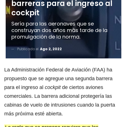
barreras para el ingreso al
cockpit
Sería para las aeronaves que se
construyan dos años más tarde de la
promulgación de la norma.
Publicado el
Ago 2, 2022
La Administración Federal de Aviación (FAA) ha
propuesto que se agregue una segunda barrera
para el ingreso al
cockpit
de ciertos aviones
comerciales. La barrera adicional protegería las
cabinas de vuelo de intrusiones cuando la puerta
más próxima esté abierta.