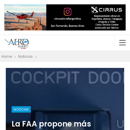
Home
Noticias
NOTICIAS
La FAA propone más