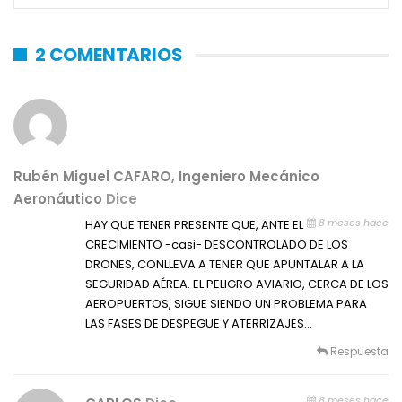
2 COMENTARIOS
Rubén Miguel CAFARO, Ingeniero Mecánico
Aeronáutico
Dice
8 meses hace
HAY QUE TENER PRESENTE QUE, ANTE EL
CRECIMIENTO -casi- DESCONTROLADO DE LOS
DRONES, CONLLEVA A TENER QUE APUNTALAR A LA
SEGURIDAD AÉREA. EL PELIGRO AVIARIO, CERCA DE LOS
AEROPUERTOS, SIGUE SIENDO UN PROBLEMA PARA
LAS FASES DE DESPEGUE Y ATERRIZAJES…
Respuesta
8 meses hace