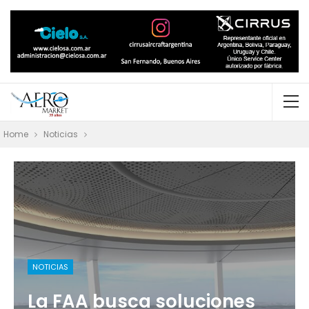
Home
Noticias
NOTICIAS
La FAA busca soluciones