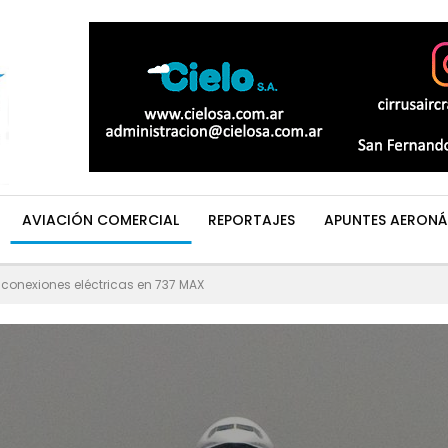
AVIACIÓN COMERCIAL
REPORTAJES
APUNTES AERONÁ
 conexiones eléctricas en 737 MAX