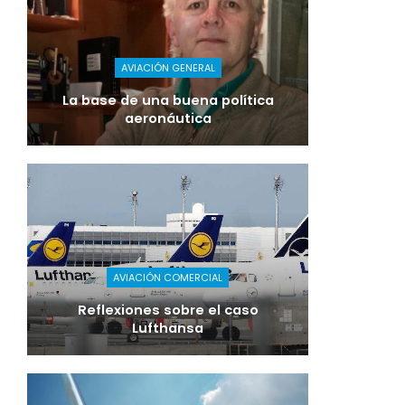
AVIACIÓN GENERAL
La base de una buena política
aeronáutica
AVIACIÓN COMERCIAL
Reflexiones sobre el caso
Lufthansa