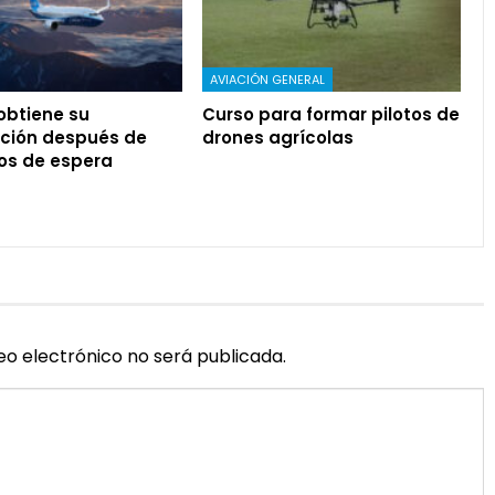
AVIACIÓN GENERAL
 obtiene su
Curso para formar pilotos de
ación después de
drones agrícolas
os de espera
eo electrónico no será publicada.