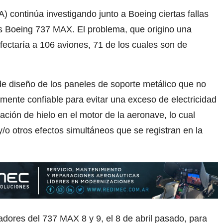
) continúa investigando junto a Boeing ciertas fallas
s Boeing 737 MAX. El problema, que origino una
fectaría a 106 aviones, 71 de los cuales son de
de diseño de los paneles de soporte metálico que no
emente confiable para evitar una exceso de electricidad
ción de hielo en el motor de la aeronave, lo cual
y/o otros efectos simultáneos que se registran en la
adores del 737 MAX 8 y 9, el 8 de abril pasado, para