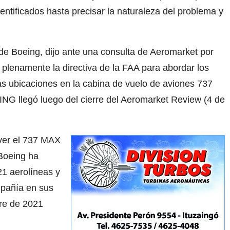
dentificados hasta precisar la naturaleza del problema y
 de Boeing, dijo ante una consulta de Aeromarket por
 plenamente la directiva de la FAA para abordar los
tas ubicaciones en la cabina de vuelo de aviones 737
NG llegó luego del cierre del Aeromarket Review (4 de
ver el 737 MAX
Boeing ha
1 aerolíneas y
ompañía en sus
tre de 2021