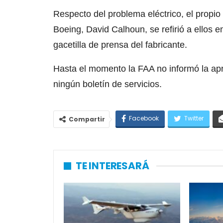
Respecto del problema eléctrico, el propi
Boeing, David Calhoun, se refirió a ellos e
gacetilla de prensa del fabricante.
Hasta el momento la FAA no informó la ap
ningún boletín de servicios.
Facebook
Twitter
Compartir
TE INTERESARÁ