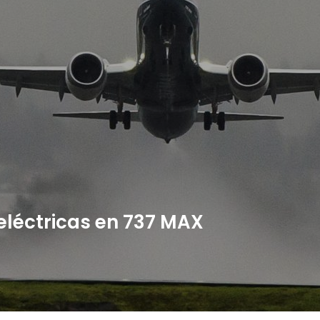
 eléctricas en 737 MAX