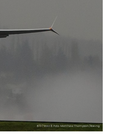
B737 MAX 8. Foto: Matthew Thompson/Boeing