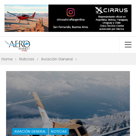
Home
Noticias
Aviación General
AVIACIÓN GENERAL
NOTICIAS