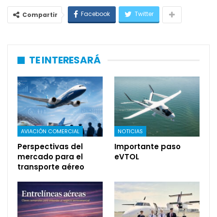
Facebook
Twitter
Compartir
TE INTERESARÁ
AVIACIÓN COMERCIAL
NOTICIAS
Perspectivas del
Importante paso
mercado para el
eVTOL
transporte aéreo