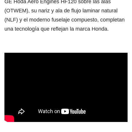
GE Hoda Aero Engines HF120 sobre las alas
(OTWEM), su nariz y ala de flujo laminar natural
(NLF) y el moderno fuselaje compuesto, completan
una tecnología que reflejan la marca Honda.