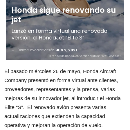
Honda sigue renovando su
jet
Lanzó en forma virtual una renovada
versión: el HondaJet “Elite S”
Última modificación
Jun 2, 2021
El renovado HondaJet, versión “Elite S”. Foto: HondaJet.
El pasado miércoles 26 de mayo, Honda Aircraft
Company presentó en forma virtual ante clientes,
proveedores, representantes y la prensa, varias
mejoras de su innovador jet, al introducir el Honda
Elite “S”. El renovado avión presenta varias
actualizaciones que extienden la capacidad
operativa y mejoran la operación de vuelo.