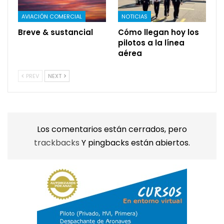
AVIACIÓN COMERCIAL
NOTICIAS
Breve & sustancial
Cómo llegan hoy los
pilotos a la línea
aérea
PREV
NEXT
Los comentarios están cerrados, pero
trackbacks
Y pingbacks están abiertos.