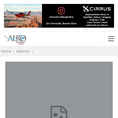
Home
Noticias