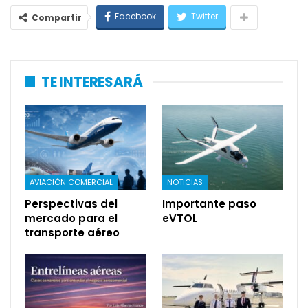
Facebook
Twitter
Compartir
TE INTERESARÁ
AVIACIÓN COMERCIAL
NOTICIAS
Perspectivas del
Importante paso
mercado para el
eVTOL
transporte aéreo