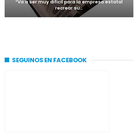
“Va a ser muy difícil para la empresa estatal
recrear su…
SEGUINOS EN FACEBOOK