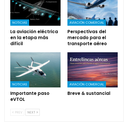
NOTICIAS
AVIACIÓN COMERCIAL
La aviación eléctrica
Perspectivas del
en la etapa más
mercado para el
difícil
transporte aéreo
NOTICIAS
AVIACIÓN COMERCIAL
Importante paso
Breve & sustancial
eVTOL
PREV
NEXT