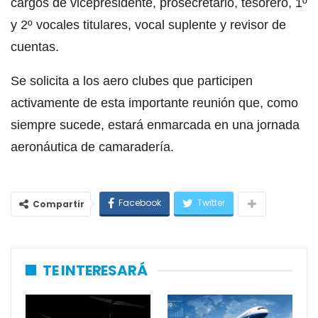
cargos de vicepresidente, prosecretario, tesorero, 1º
y 2º vocales titulares, vocal suplente y revisor de
cuentas.
Se solicita a los aero clubes que participen
activamente de esta importante reunión que, como
siempre sucede, estará enmarcada en una jornada
aeronáutica de camaradería.
Facebook
Twitter
Compartir
TE INTERESARÁ