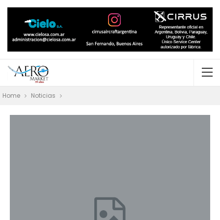
Home
Noticias