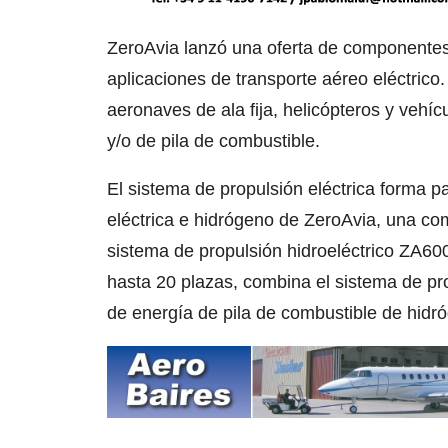
ZeroAvia lanzó una oferta de componente
aplicaciones de transporte aéreo eléctrico
aeronaves de ala fija, helicópteros y vehíc
y/o de pila de combustible.
El sistema de propulsión eléctrica forma pa
eléctrica e hidrógeno de ZeroAvia, una com
sistema de propulsión hidroeléctrico ZA60
hasta 20 plazas, combina el sistema de pr
de energía de pila de combustible de hidr