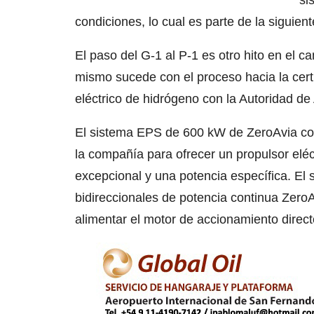
si
condiciones, lo cual es parte de la siguient
El paso del G-1 al P-1 es otro hito en el c
mismo sucede con el proceso hacia la certi
eléctrico de hidrógeno con la Autoridad de 
El sistema EPS de 600 kW de ZeroAvia com
la compañía para ofrecer un propulsor eléct
excepcional y una potencia específica. El
bidireccionales de potencia continua Zero
alimentar el motor de accionamiento direc