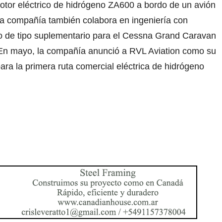
otor eléctrico de hidrógeno ZA600 a bordo de un avión
La compañía también colabora en ingeniería con
ado de tipo suplementario para el Cessna Grand Caravan
 En mayo, la compañía anunció a RVL Aviation como su
ara la primera ruta comercial eléctrica de hidrógeno