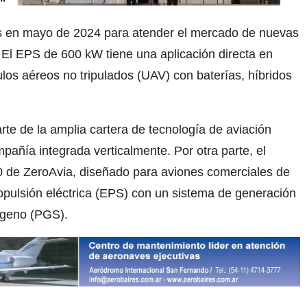
s en mayo de 2024 para atender el mercado de nuevas
. El EPS de 600 kW tiene una aplicación directa en
ulos aéreos no tripulados (UAV) con baterías, híbridos
rte de la amplia cartera de tecnología de aviación
pañía integrada verticalmente. Por otra parte, el
0 de ZeroAvia, diseñado para aviones comerciales de
opulsión eléctrica (EPS) con un sistema de generación
ógeno (PGS).