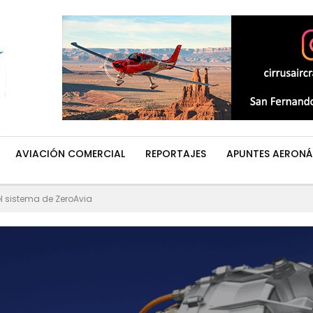
AVIACIÓN COMERCIAL
REPORTAJES
APUNTES AERONÁ
l sistema de ZeroAvia