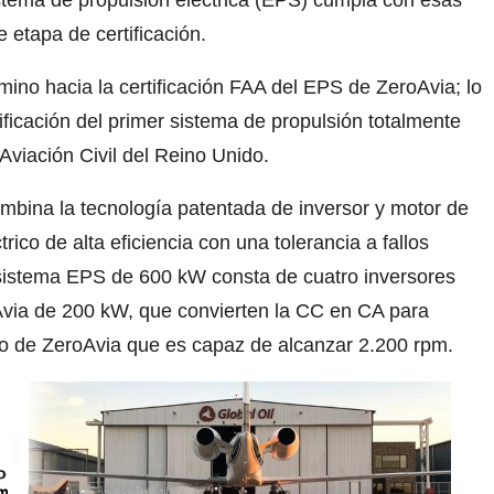
stema de propulsión eléctrica (EPS) cumpla con esas
e etapa de certificación.
amino hacia la certificación FAA del EPS de ZeroAvia; lo
ficación del primer sistema de propulsión totalmente
Aviación Civil del Reino Unido.
bina la tecnología patentada de inversor y motor de
rico de alta eficiencia con una tolerancia a fallos
 sistema EPS de 600 kW consta de cuatro inversores
Avia de 200 kW, que convierten la CC en CA para
to de ZeroAvia que es capaz de alcanzar 2.200 rpm.