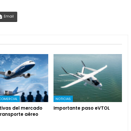
Email
COMERCIAL
NOTICIAS
tivas del mercado
Importante paso eVTOL
transporte aéreo