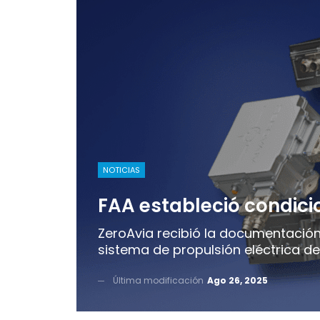
NOTICIAS
FAA estableció condici
ZeroAvia recibió la documentación 
sistema de propulsión eléctrica d
Última modificación
Ago 26, 2025