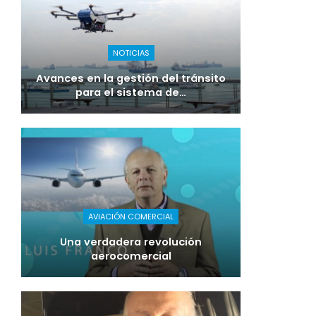
NOTICIAS
Avances en la gestión del tránsito
para el sistema de…
AVIACIÓN COMERCIAL
Una verdadera revolución
aerocomercial