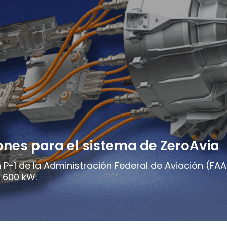
ones para el sistema de ZeroAvia
P-1 de la Administración Federal de Aviación (FAA
e 600 kW.