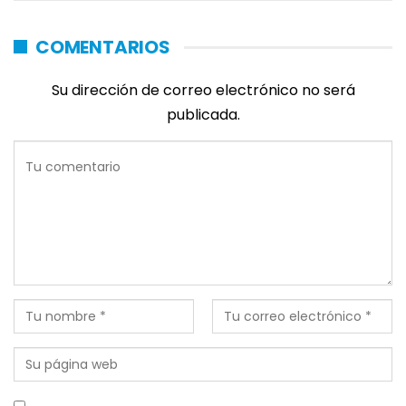
COMENTARIOS
Su dirección de correo electrónico no será
publicada.