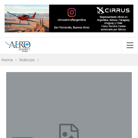
Home
Noticias