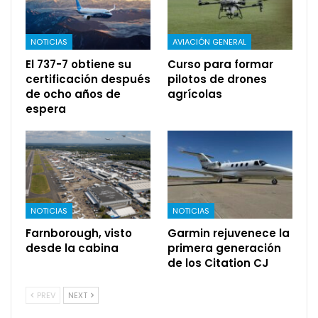
NOTICIAS
AVIACIÓN GENERAL
El 737-7 obtiene su
Curso para formar
certificación después
pilotos de drones
de ocho años de
agrícolas
espera
NOTICIAS
NOTICIAS
Farnborough, visto
Garmin rejuvenece la
desde la cabina
primera generación
de los Citation CJ
PREV
NEXT