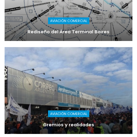
AVIACIÓN COMERCIAL
Rediseño del Área Terminal Baires
AVIACIÓN COMERCIAL
Gremios y realidades