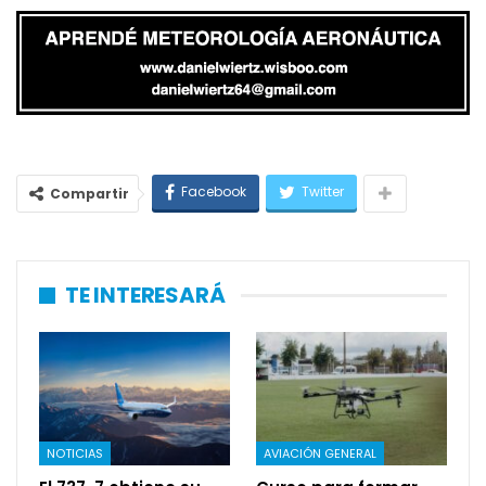
Facebook
Twitter
Compartir
TE INTERESARÁ
NOTICIAS
AVIACIÓN GENERAL