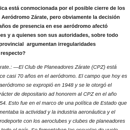
a está conmocionada por el posible cierre de los
l Aeródromo Zárate, pero obviamente la decisión
s años de presencia en ese aeródromo afectó
bes y a quienes son sus autoridades, sobre todo
provincial argumentan irregularidades
 respecto?
rate.: —El Club de Planeadores Zárate (CPZ) está
ce casi 70 años en el aeródromo. El campo que hoy es
 aeródromo se expropió en 1948 y se le otorgó el
rácter de depositario ad honorem al CPZ en el año
54. Esto fue en el marco de una política de Estado que
mentaba la actividad y la industria aeronáutica y el
rodeporte con los aeroclubes y clubes de planeadores