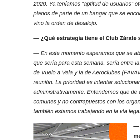
2020. Ya teníamos “aptitud de usuarios” 
planos de parte de un hangar que se encon
vino la orden de desalojo.
— ¿Qué estrategia tiene el Club Zárate 
— En este momento esperamos que se abra
que sería para esta semana, sería entre las
de Vuelo a Vela y la de Aeroclubes (FAVA
reunión. La prioridad es intentar solucionar
administrativamente. Entendemos que de ac
comunes y no contrapuestos con los organ
también estamos trabajando en la vía legal
— 
me