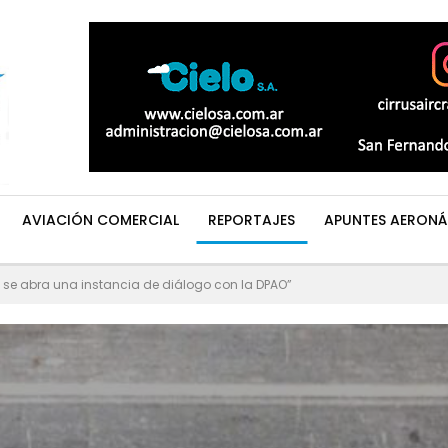
AVIACIÓN COMERCIAL
REPORTAJES
APUNTES AERONÁ
se abra una instancia de diálogo con la DPAO”