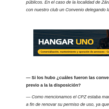
públicos. En el caso de la localidad de Zár
con nuestro club un Convenio delegando l
— Si los hubo ¿cuáles fueron las conve
previo a la la disposición?
— Como mencionamos el CPZ estaba mant
a fin de renovar su permiso de uso, ya que