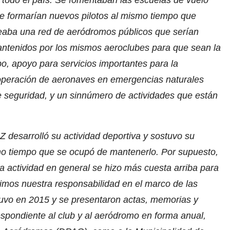
 todo el país. Se fomentaban las escuelas de vuelo
e formarían nuevos pilotos al mismo tiempo que
eaba una red de aeródromos públicos que serían
ntenidos por los mismos aeroclubes para que sean la
o, apoyo para servicios importantes para la
 operación de aeronaves en emergencias naturales
e seguridad, y un sinnúmero de actividades que están
 desarrolló su actividad deportiva y sostuvo su
mo tiempo que se ocupó de mantenerlo. Por supuesto,
a actividad en general se hizo más cuesta arriba para
imos nuestra responsabilidad en el marco de las
tuvo en 2015 y se presentaron actas, memorias y
espondiente al club y al aeródromo en forma anual,