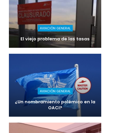
AVIACIÓN GENERAL
El viejo problema de las tasas
AVIACIÓN GENERAL
¿Un nombramiento polémico en la
OACI?