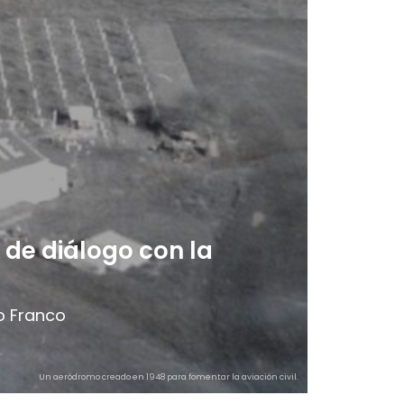
de diálogo con la
to Franco
Un aeródromo creado en 1948 para fomentar la aviación civil.