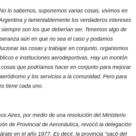
o lo sabemos, suponemos varias cosas, vivimos en
 Argentina y lamentablemente los verdaderos intereses
 siempre son los que deberían ser. Tenemos algo de
peranza aún en que no sea el caso y podamos
lucionar las cosas y trabajar en conjunto, organismos
blicos e instituciones aerodeportivas. Hay un montón
 cosas que podríamos hacer en conjunto para mejorar
 aeródromo y los servicios a la comunidad. Pero para
s tiene cada uno.
s Aires, por medio de una resolución del Ministerio
ón de Provincial de Aeronáutica, revocó la delegación
rate en el año 1977. Es decir, la provincia “sacó del