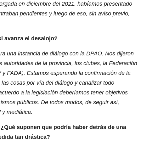
otorgada en diciembre del 2021, habíamos presentado
traban pendientes y luego de eso, sin aviso previo,
si avanza el desalojo?
 una instancia de diálogo con la DPAO. Nos dijeron
 autoridades de la provincia, los clubes, la Federación
V y FADA). Estamos esperando la confirmación de la
 las cosas por vía del diálogo y canalizar todo
uerdo a la legislación deberíamos tener objetivos
ismos públicos. De todos modos, de seguir así,
 y mediática.
¿Qué suponen que podría haber detrás de una
dida tan drástica?