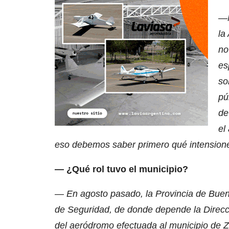
—N
la
no
es
so
pú
de
el
eso debemos saber primero qué intensione
— ¿Qué rol tuvo el municipio?
— En agosto pasado, la Provincia de Bueno
de Seguridad, de donde depende la Direcci
del aeródromo efectuada al municipio de Zá