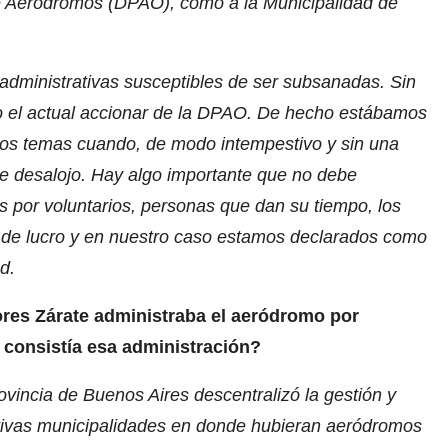
 de Aeródromos (DPAO), como a la Municipalidad de
administrativas susceptibles de ser subsanadas. Sin
rio el actual accionar de la DPAO. De hecho estábamos
estos temas cuando, de modo intempestivo y sin una
n de desalojo. Hay algo importante que no debe
s por voluntarios, personas que dan su tiempo, los
es de lucro y en nuestro caso estamos declarados como
d.
es Zárate administraba el aeródromo por
 consistía esa administración?
vincia de Buenos Aires descentralizó la gestión y
ctivas municipalidades en donde hubieran aeródromos