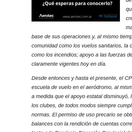
de
qu
cr
ma
base de sus operaciones y, al mismo tiemp
comunidad como los vuelos sanitarios, la
como los incendios; apoyo a las fuerzas d
claramente vigentes hoy en día.
Desde entonces y hasta el presente, el CPZ
escuela de vuelo en el aeródromo, al mis
a medida que el apoyo estatal disminuyó, l
los clubes, de todos modos siempre cumpl
normas. El permiso de uso precario se ob
balances con la rendición de cuentas corr