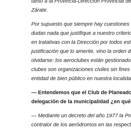
tanto a la Provincia-Dirección Provincial
Zárate.
Por supuesto que siempre hay cuestiones 
dudas nada que justifique a nuestro crite
en tratativas con la Dirección por todos 
justificación que lo amerite, vino la orde
olvidarse: los aeroclubes están gestionado
clubes son organizaciones civiles sin fin
entidad de bien público en nuestra localida
— Entendemos que el Club de Planeador
delegación de la municipalidad ¿en qué
— Mediante un decreto del año 1977 la Pro
contralor de los aeródromos en las respe