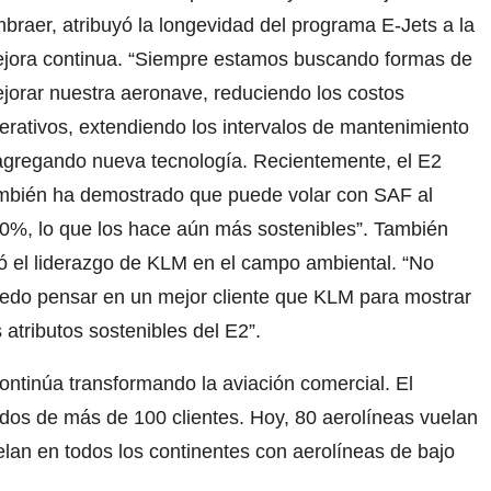
braer, atribuyó la longevidad del programa E-Jets a la
jora continua. “Siempre estamos buscando formas de
jorar nuestra aeronave, reduciendo los costos
erativos, extendiendo los intervalos de mantenimiento
agregando nueva tecnología. Recientemente, el E2
mbién ha demostrado que puede volar con SAF al
0%, lo que los hace aún más sostenibles”. También
tó el liderazgo de KLM en el campo ambiental. “No
edo pensar en un mejor cliente que KLM para mostrar
s atributos sostenibles del E2”.
ontinúa transformando la aviación comercial. El
dos de más de 100 clientes. Hoy, 80 aerolíneas vuelan
elan en todos los continentes con aerolíneas de bajo