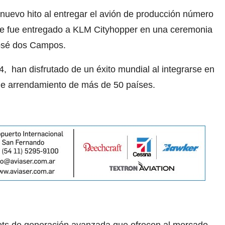
nuevo hito al entregar el avión de producción número
ue fue entregado a KLM Cityhopper en una ceremonia
José dos Campos.
4, han disfrutado de un éxito mundial al integrarse en
 de arrendamiento de más de 50 países.