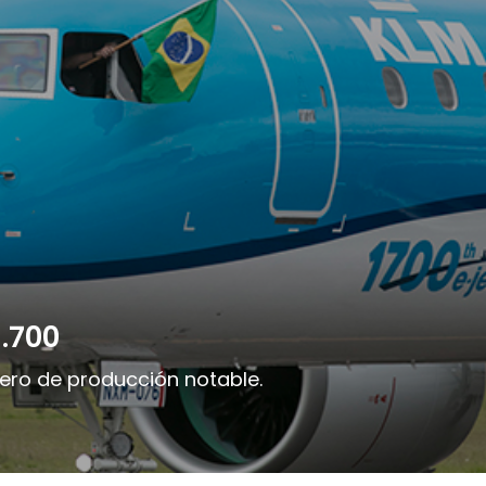
1.700
ero de producción notable.