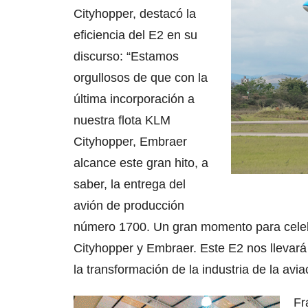
Cityhopper, destacó la
eficiencia del E2 en su
discurso: “Estamos
orgullosos de que con la
última incorporación a
nuestra flota KLM
Cityhopper, Embraer
alcance este gran hito, a
saber, la entrega del
avión de producción
número 1700. Un gran momento para celeb
Cityhopper y Embraer. Este E2 nos llevará 
la transformación de la industria de la avi
Fr