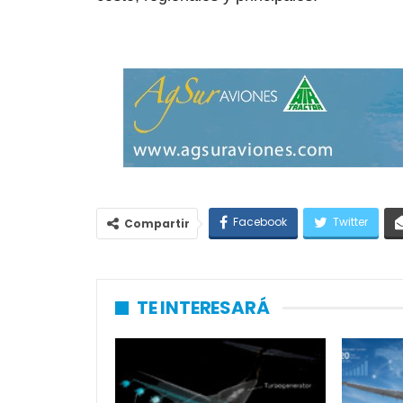
Facebook
Twitter
Compartir
TE INTERESARÁ