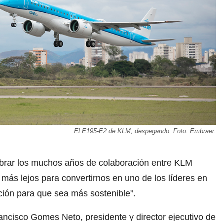
El E195-E2 de KLM, despegando. Foto: Embraer.
rar los muchos años de colaboración entre KLM
más lejos para convertirnos en uno de los líderes en
ación para que sea más sostenible”.
ancisco Gomes Neto, presidente y director ejecutivo de