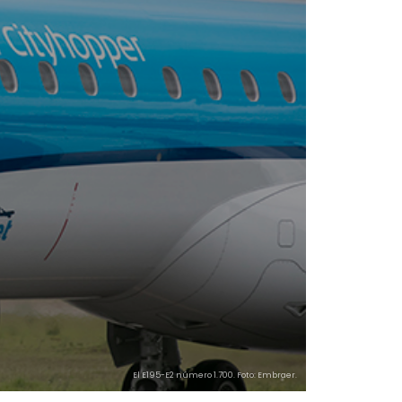
El E195-E2 número 1.700. Foto: Embraer.