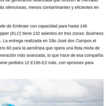
Jets de generación avanzada que ofrecen al mercado
s silenciosas, menos contaminantes y eficientes en
ande de Embraer con capacidad para hasta 146
pper (KLC) tiene 132 asientos en tres zonas: Business
 La entrega realizada en São José dos Campos el
ro 60 para la aerolínea que opera una flota mixta de
generación más avanzada, lo que hace de esa compañía
tiene pedidos 12 E195-E2 más, con opciones para