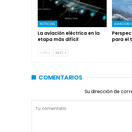
NOTICIAS
AVIACIÓN 
La aviación eléctrica en la
Perspec
etapa más difícil
para el 
PREV
NEXT
COMENTARIOS
Su dirección de corr