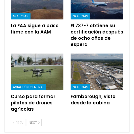
NOTICIAS
NOTICIAS
La FAA sigue a paso
El 737-7 obtiene su
firme con la AAM
certificación después
de ocho años de
espera
AVIACIÓN GENERAL
NOTICIAS
Curso para formar
Farnborough, visto
pilotos de drones
desde la cabina
agrícolas
PREV
NEXT