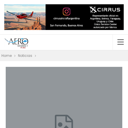
Home
Noticias